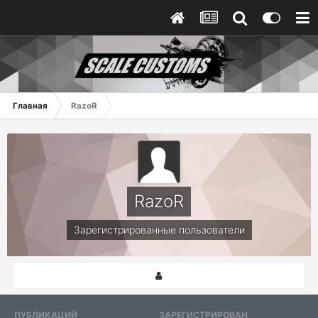
Главная
RazoR
RazoR
Зарегистрированные пользователи
ПУБЛИКАЦИЙ
ЗАРЕГИСТРИРОВАН