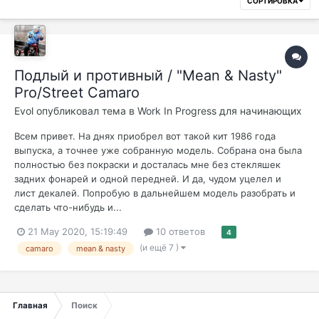
СОРТИРОВКА
Подлый и противный / "Mean & Nasty"
Pro/Street Camaro
Evol
опубликовал тема в
Work In Progress для начинающих
Всем привет. На днях приобрел вот такой кит 1986 года
выпуска, а точнее уже собранную модель. Собрана она была
полностью без покраски и досталась мне без стекляшек
задних фонарей и одной передней. И да, чудом уцелел и
лист декалей. Попробую в дальнейшем модель разобрать и
сделать что-нибудь и...
21 May 2020, 15:19:49
10 ответов
4
(и ещё 7 )
camaro
mean & nasty
Главная
Поиск