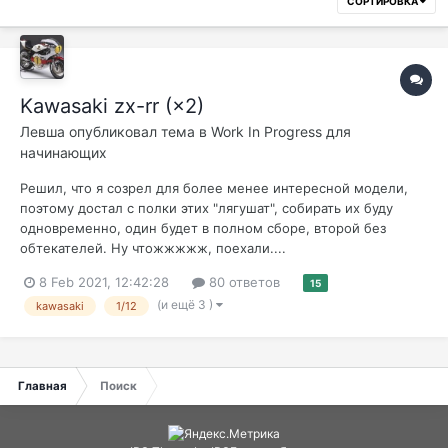
СОРТИРОВКА
Kawasaki zx-rr (×2)
Левша
опубликовал тема в
Work In Progress для
начинающих
Решил, что я созрел для более менее интересной модели,
поэтому достал с полки этих "лягушат", собирать их буду
одновременно, один будет в полном сборе, второй без
обтекателей. Ну чтожжжжж, поехали....
8 Feb 2021, 12:42:28
80 ответов
15
(и ещё 3 )
kawasaki
1/12
Главная
Поиск