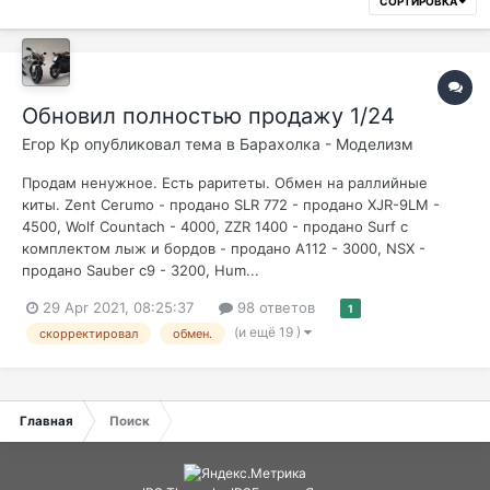
СОРТИРОВКА
Обновил полностью продажу 1/24
Егор Кр
опубликовал тема в
Барахолка - Моделизм
Продам ненужное. Есть раритеты. Обмен на раллийные
киты. Zent Cerumo - продано SLR 772 - продано XJR-9LM -
4500, Wolf Countach - 4000, ZZR 1400 - продано Surf с
комплектом лыж и бордов - продано А112 - 3000, NSX -
продано Sauber c9 - 3200, Hum...
29 Apr 2021, 08:25:37
98 ответов
1
(и ещё 19 )
скорректировал
обмен.
Главная
Поиск