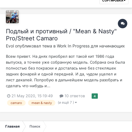
СОРТИРОВКА
Подлый и противный / "Mean & Nasty"
Pro/Street Camaro
Evol
опубликовал тема в
Work In Progress для начинающих
Всем привет. На днях приобрел вот такой кит 1986 года
выпуска, а точнее уже собранную модель. Собрана она была
полностью без покраски и досталась мне без стекляшек
задних фонарей и одной передней. И да, чудом уцелел и
лист декалей. Попробую в дальнейшем модель разобрать и
сделать что-нибудь и...
21 May 2020, 15:19:49
10 ответов
4
(и ещё 7 )
camaro
mean & nasty
Главная
Поиск