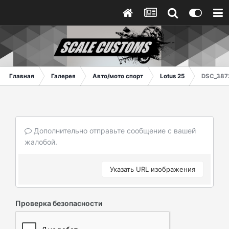
Главная
Галерея
Авто/мото спорт
Lotus 25
DSC_387
Дополнительно отправьте сообщение с вашей
жалобой.
Указать URL изображения
Проверка безопасности