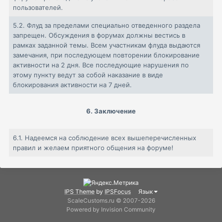
пользователей.
5.2.
Флуд за пределами специально отведенного раздела
запрещен. Обсуждения в форумах должны вестись в
рамках заданной темы. Всем участникам флуда выдаются
замечания, при последующем повторении блокирование
активности на 2 дня. Все последующие нарушения по
этому пункту ведут за собой наказание в виде
блокирования активности на 7 дней.
6. Заключение
6.1.
Надеемся на соблюдение всех вышеперечисленных
правил и желаем приятного общения на форуме!
IPS Theme
by
IPSFocus
Язык
ScaleCustoms.ru © 2007-2026
Powered by Invision Community