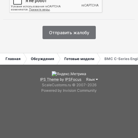
Отправить жалобу
Главная
Обсуждения
Готовые модели
BMC C-Series Engi
IPS Theme
by
IPSFocus
Язык
ScaleCustoms.ru © 2007-2026
Powered by Invision Community