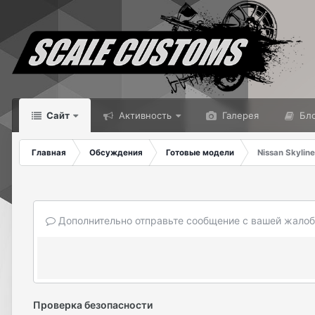
Сайт
Активность
Галерея
Бло
Главная
Обсуждения
Готовые модели
Nissan Skylin
Дополнительно отправьте сообщение с вашей жалоб
Проверка безопасности