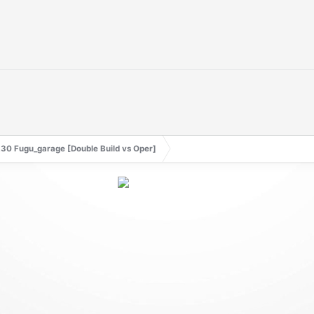
R30 Fugu_garage [Double Build vs Oper]