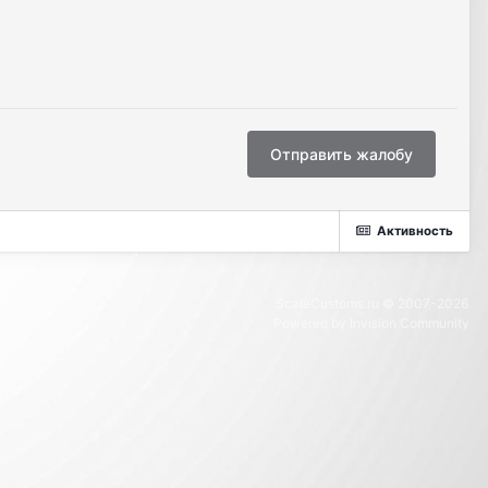
Отправить жалобу
Активность
ScaleCustoms.ru © 2007-2026
Powered by Invision Community