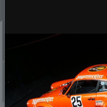
IMG_3693.JPG
img_3693.jpg