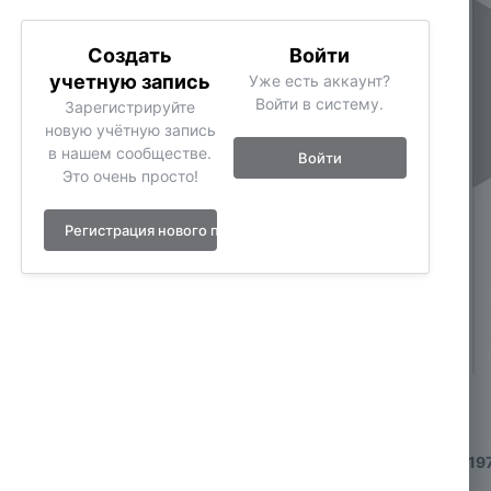
Создать
Войти
учетную запись
Уже есть аккаунт?
Войти в систему.
Зарегистрируйте
новую учётную запись
в нашем сообществе.
Войти
Это очень просто!
Регистрация нового пользователя
Инструменты
ИЗ АЛЬБОМА:
Porsche 934 RSR Turbo Nurburgring 197
24 изображения