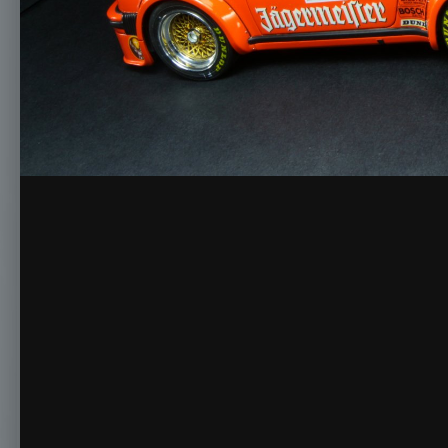
Автор
Sebastian
18 Apr 2024, 07:52:39
562 просмотра
Просмотр 
Жалоба
Комментариев нет
Для публикации с