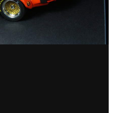
Поделиться
Под
изображений Sebastian
ообщений создайте учётную запись 
Вы должны быть пользователем, чтобы оставить комментарий