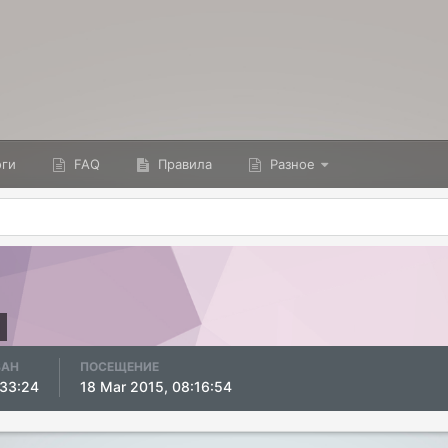
ги
FAQ
Правила
Разное
ВАН
ПОСЕЩЕНИЕ
:33:24
18 Mar 2015, 08:16:54