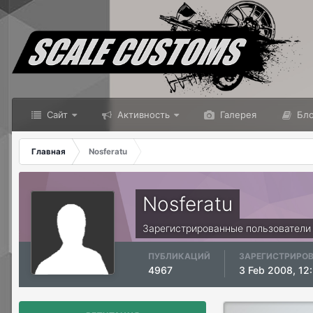
Сайт
Активность
Галерея
Бло
Главная
Nosferatu
Nosferatu
Зарегистрированные пользователи
ПУБЛИКАЦИЙ
ЗАРЕГИСТРИРО
4967
3 Feb 2008, 12