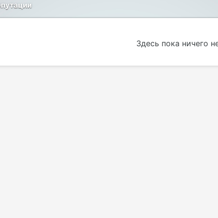
епутации
Здесь пока ничего н