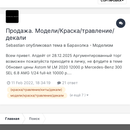
СОРТИРОВКА
Продажа. Модели/Краска/травление/
декали
Sebastian
опубликовал тема в
Барахолка - Моделизм
Всем привет. Апдейт от 28.12.2025 Аргументированный торг
возможен пожалуйста приходите в личку, не флудите в теме
Обновил цены Astom M LM 2020 12000 р Mercedes-Benz 300
SEL 6.8 AMG 1/24 full-kit 10000 р....
11 Feb 2022, 18:34:19
21 ответ
(краска/травление/киты/декали)
(и ещё 7 )
модели/краска/травление/декали
Главная
Поиск