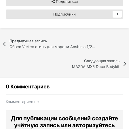
Поделиться
Подписчики
1
Предыдущая запись
Обвес Vertex стиль для модели Aoshima 1/24 Toyota Mark II 90
Следующая запись
MAZDA MX5 Duce Bodykit
0 Комментариев
Комментариев нет
Для публикации сообщений создайте
учётную запись или авторизуйтесь