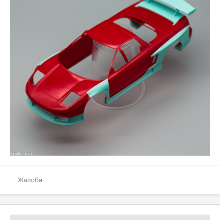
Жалоба