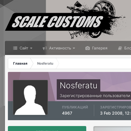
Сайт
Активность
Галерея
Бло
Главная
Nosferatu
Nosferatu
Зарегистрированные пользователи
ПУБЛИКАЦИЙ
ЗАРЕГИСТРИРО
4967
3 Feb 2008, 12