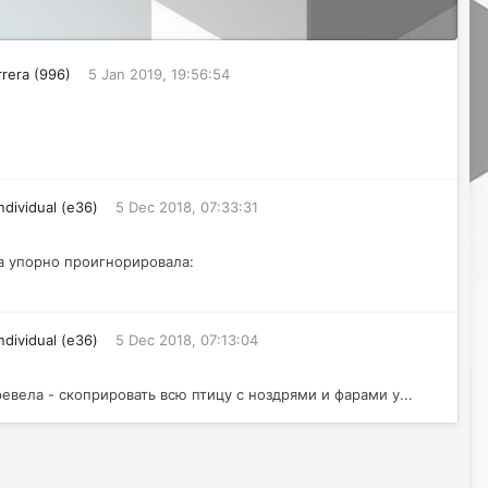
rera (996)
5 Jan 2019, 19:56:54
ndividual (е36)
5 Dec 2018, 07:33:31
ва упорно проигнорировала:
ndividual (е36)
5 Dec 2018, 07:13:04
вела - скоприровать всю птицу с ноздрями и фарами у...