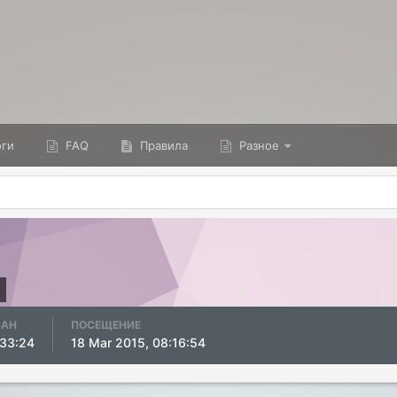
ги
FAQ
Правила
Разное
ВАН
ПОСЕЩЕНИЕ
:33:24
18 Mar 2015, 08:16:54