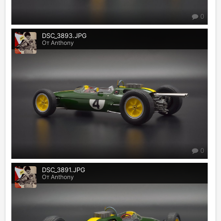
0
DSC_3893.JPG
От Anthony
0
DSC_3891.JPG
От Anthony