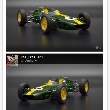
0
DSC_3896.JPG
От Anthony