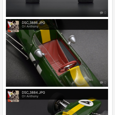
0
DSC_3886.JPG
От Anthony
0
DSC_3884.JPG
От Anthony