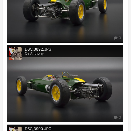
0
DSC_3892.JPG
От Anthony
0
DSC_3900.JPG