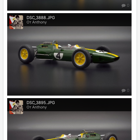
0
DSC_3888.JPG
От Anthony
0
DSC_3895.JPG
От Anthony