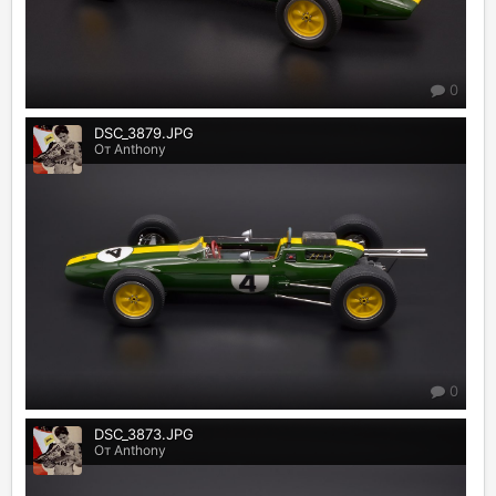
0
DSC_3879.JPG
От Anthony
0
DSC_3873.JPG
От Anthony