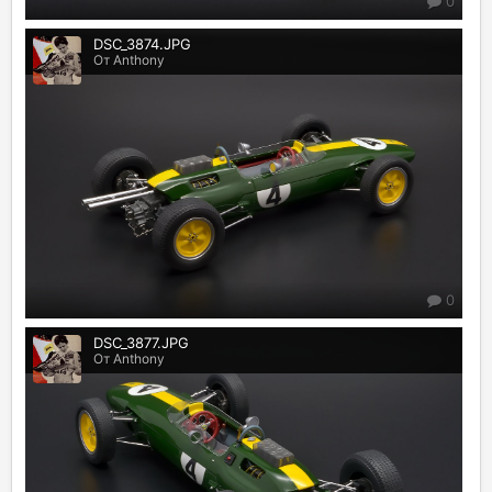
0
DSC_3874.JPG
От Anthony
0
DSC_3877.JPG
От Anthony