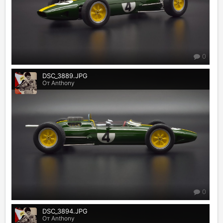
0
DSC_3889.JPG
От Anthony
0
DSC_3894.JPG
От Anthony