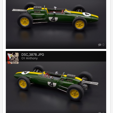
0
DSC_3878.JPG
От Anthony