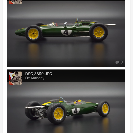
0
DSC_3890.JPG
От Anthony