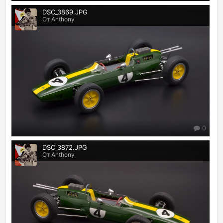
DSC_3869.JPG
От Anthony
0
DSC_3872.JPG
От Anthony