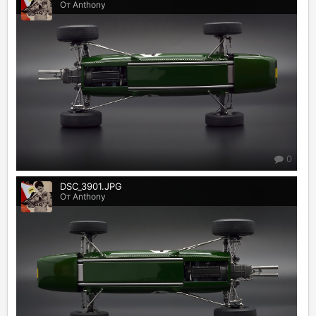
От Anthony
0
DSC_3901.JPG
От Anthony