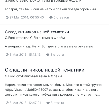
G.Ford
ответил
Doktor
тема в
Готовые модели
аппарат, так бы и сел на него и поехал правда огромный
27 Mar 2014, 06:55:40
6 ответов
Склад литников нашей тематики
G.Ford
ответил
G.Ford
тема в
Флейм
А америки и т.д. Нету. Вот для этого и затеял эту затею
3 Mar 2013, 15:12:13
3 ответа
Склад литников нашей тематики
G.Ford
опубликовал тема в
Флейм
Народ, помогите заполнить альбомы. Можете в этой группе
http://vk.com/club50473007 создать альбом и залить в него
фото литников какого нибудь кита которого нету в группе...
3 Mar 2013, 12:47:21
3 ответа