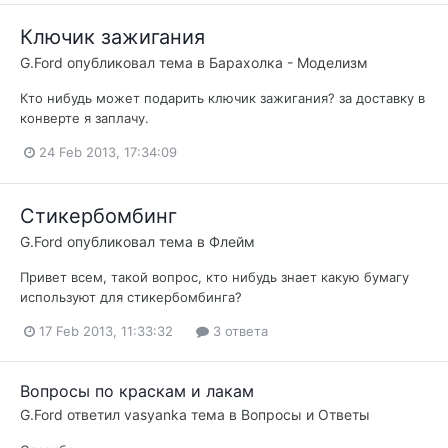
Ключик зажигания
G.Ford
опубликовал тема в
Барахолка - Моделизм
Кто нибудь может подарить ключик зажигания? за доставку в
конверте я заплачу.
24 Feb 2013, 17:34:09
Стикербомбинг
G.Ford
опубликовал тема в
Флейм
Привет всем, такой вопрос, кто нибудь знает какую бумагу
используют для стикербомбинга?
17 Feb 2013, 11:33:32
3 ответа
Вопросы по краскам и лакам
G.Ford
ответил
vasyanka
тема в
Вопросы и Ответы