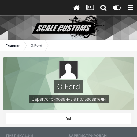
Главная
G.Ford
G.Ford
Зарегистрированные пользователи
ПУБЛИКАЦИЙ
ЗАРЕГИСТРИРОВАН