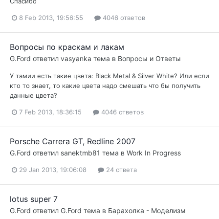
Спасибо
8 Feb 2013, 19:56:55
4046 ответов
Вопросы по краскам и лакам
G.Ford
ответил
vasyanka
тема в
Вопросы и Ответы
У тамии есть такие цвета: Black Metal & Silver White? Или если
кто то знает, то какие цвета надо смешать что бы получить
данные цвета?
7 Feb 2013, 18:36:15
4046 ответов
Porsche Carrera GT, Redline 2007
G.Ford
ответил
sanektmb81
тема в
Work In Progress
29 Jan 2013, 19:06:08
24 ответа
lotus super 7
G.Ford
ответил
G.Ford
тема в
Барахолка - Моделизм