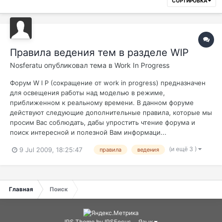
СОРТИРОВКА
Правила ведения тем в разделе WIP
Nosferatu
опубликовал тема в
Work In Progress
Форум W I P (сокращение от work in progress) предназначен
для освещения работы над моделью в режиме,
приближенном к реальному времени. В данном форуме
действуют следующие дополнительные правила, которые мы
просим Вас соблюдать, дабы упростить чтение форума и
поиск интересной и полезной Вам информаци...
(и ещё 3 )
9 Jul 2009, 18:25:47
правила
ведения
Главная
Поиск
IPS Theme
by
IPSFocus
Язык