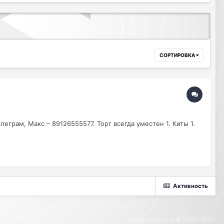
СОРТИРОВКА
грам, Макс – 89126555577. Торг всегда уместен 1. Киты 1.
Активность
ScaleCustoms.ru © 2007-2026