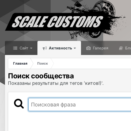
Сайт
Активность
Галерея
Бл
Главная
Поиск
Поиск сообщества
Показаны результаты для тегов 'китов!)'.