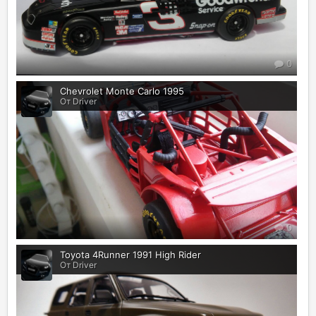
0
Chevrolet Monte Carlo 1995
От Driver
0
Toyota 4Runner 1991 High Rider
От Driver