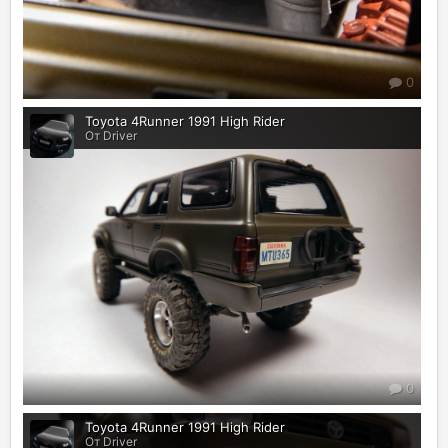
0
Toyota 4Runner 1991 High Rider
От Driver
0
Toyota 4Runner 1991 High Rider
От Driver