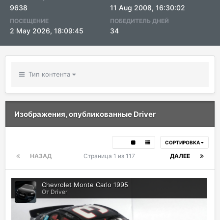
9638
11 Aug 2008, 16:30:02
ПОСЕЩЕНИЕ
ПОБЕДИТЕЛЬ ДНЕЙ
2 May 2026, 18:09:45
34
Тип контента
Изображения, опубликованные Driver
СОРТИРОВКА
НАЗАД
Страница 1 из 117
ДАЛЕЕ
Chevrolet Monte Carlo 1995
От Driver