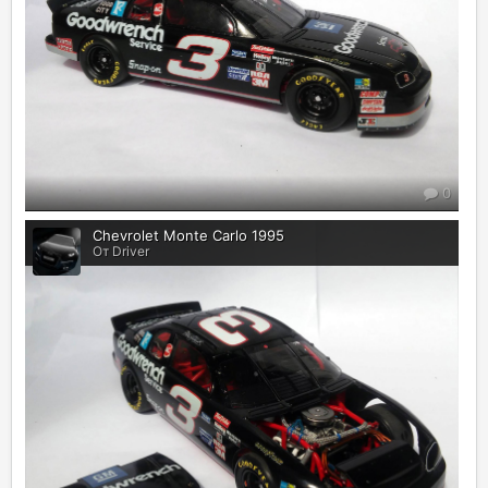
0
Chevrolet Monte Carlo 1995
От Driver