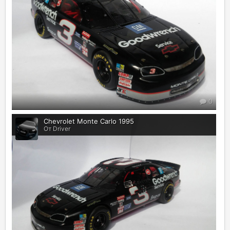
0
Chevrolet Monte Carlo 1995
От Driver