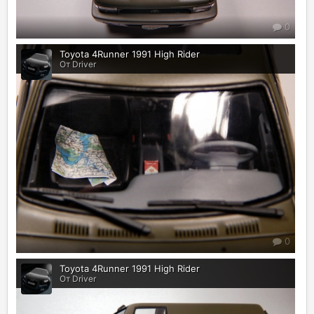
0
Toyota 4Runner 1991 High Rider
От Driver
0
Toyota 4Runner 1991 High Rider
От Driver