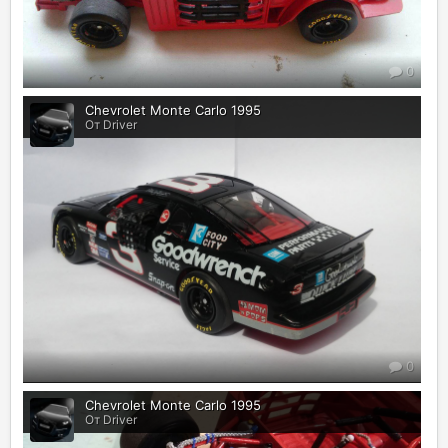
0
Chevrolet Monte Carlo 1995
От Driver
0
Chevrolet Monte Carlo 1995
От Driver