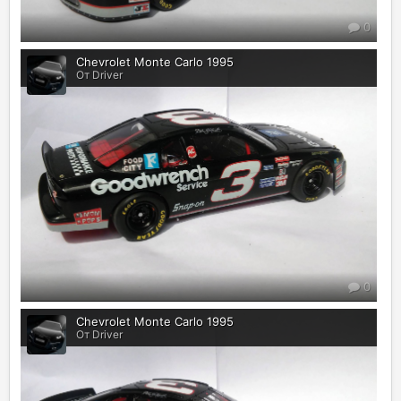
0
Chevrolet Monte Carlo 1995
От Driver
0
Chevrolet Monte Carlo 1995
От Driver