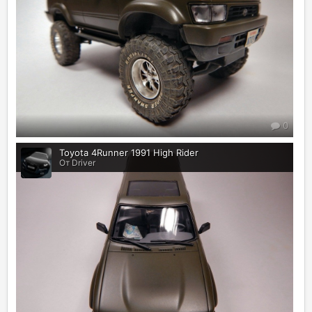
0
Toyota 4Runner 1991 High Rider
От Driver