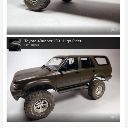
0
Toyota 4Runner 1991 High Rider
От Driver
0