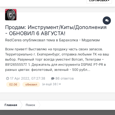
СОРТИРОВКА
Продам: Инструмент/Киты/Дополнения
- ОБНОВИЛ 6 АВГУСТА!
RedCeres
опубликовал тема в
Барахолка - Моделизм
Всем привет! Выставляю на продажу часть своих запасов.
Территориально г. Екатеринбург, отправка любыми ТК на ваш
выбор. Разумный торг всегда уместен! Вотсап, Телеграм –
89126555577. 1. Держатель для инструмента DSPIAE PT-PR в
разных цветах: фиолетовый, зеленый - 500 рубл...
17 Apr 2022, 07:27:38
86 ответов
(и ещё 38 )
02.06
обновил
Главная
Поиск