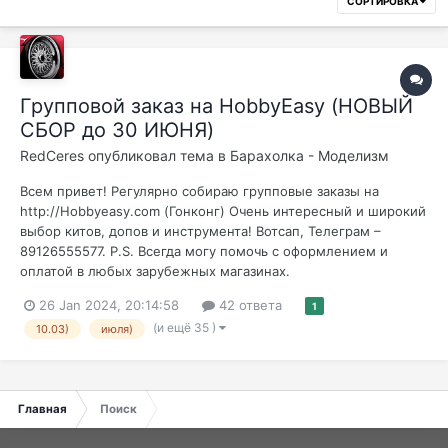
СОРТИРОВКА
Групповой заказ на HobbyEasy (НОВЫЙ
СБОР до 30 ИЮНЯ)
RedCeres
опубликовал тема в
Барахолка - Моделизм
Всем привет! Регулярно собираю групповые заказы на
http://Hobbyeasy.com (Гонконг) Очень интересный и широкий
выбор китов, допов и инструмента! Вотсап, Телеграм –
89126555577. P.S. Всегда могу помочь с оформлением и
оплатой в любых зарубежных магазинах.
26 Jan 2024, 20:14:58
42 ответа
1
(и ещё 35 )
10.03)
июля)
Главная
Поиск