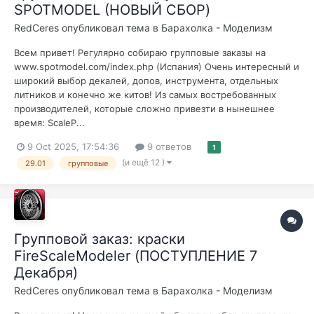
SPOTMODEL (НОВЫЙ СБОР)
RedCeres
опубликовал тема в
Барахолка - Моделизм
Всем привет! Регулярно собираю групповые заказы на
www.spotmodel.com/index.php (Испания) Очень интересный и
широкий выбор декалей, допов, инструмента, отдельных
литников и конечно же китов! Из самых востребованных
производителей, которые сложно привезти в нынешнее
время: ScaleP...
9 Oct 2025, 17:54:36
9 ответов
1
(и ещё 12 )
29.01
групповые
Групповой заказ: краски
FireScaleModeler (ПОСТУПЛЕНИЕ 7
Декабря)
RedCeres
опубликовал тема в
Барахолка - Моделизм