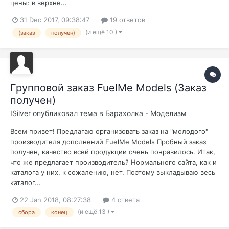
цены: в верхне...
31 Dec 2017, 09:38:47
19 ответов
(и ещё 10 )
(заказ
получен)
Групповой заказ FuelMe Models (Заказ
получен)
ISilver
опубликовал тема в
Барахолка - Моделизм
Всем привет! Предлагаю организовать заказ на "молодого"
производителя дополнений FuelMe Models Пробный заказ
получен, качество всей продукции очень понравилось. Итак,
что же предлагает производитель? Нормального сайта, как и
каталога у них, к сожалению, нет. Поэтому выкладываю весь
каталог...
22 Jan 2018, 08:27:38
4 ответа
(и ещё 13 )
сбора
конец