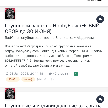
СОРТИРОВКА
Групповой заказ на HobbyEasy (НОВЫЙ
СБОР до 30 ИЮНЯ)
RedCeres
опубликовал тема в
Барахолка - Моделизм
Всем привет! Регулярно собираю групповые заказы на
http://Hobbyeasy.com (Гонконг) Очень интересный и широкий
выбор китов, допов и инструмента! Вотсап, Телеграм –
89126555577. P.S. Всегда могу помочь с оформлением и
оплатой в любых зарубежных магазинах.
26 Jan 2024, 20:14:58
42 ответа
1
(и ещё 35 )
10.03)
июля)
Групповые и индивидуальные заказы на