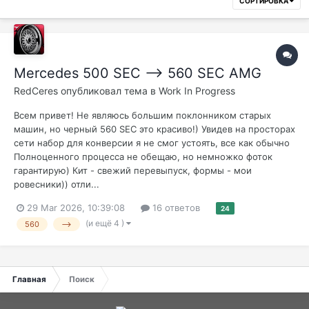
СОРТИРОВКА
Mercedes 500 SEC --> 560 SEC AMG
RedCeres
опубликовал тема в
Work In Progress
Всем привет! Не являюсь большим поклонником старых
машин, но черный 560 SEC это красиво!) Увидев на просторах
сети набор для конверсии я не смог устоять, все как обычно
Полноценного процесса не обещаю, но немножко фоток
гарантирую) Кит - свежий перевыпуск, формы - мои
ровесники)) отли...
29 Mar 2026, 10:39:08
16 ответов
24
(и ещё 4 )
560
-->
Главная
Поиск