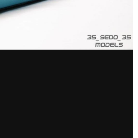
Поделиться
Под
р изображений Driver
ообщений создайте учётную запись 
Вы должны быть пользователем, чтобы оставить комментарий