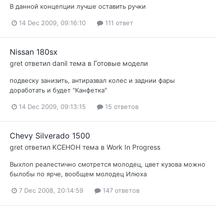
В данной концепции лучше оставить ручки
14 Dec 2009, 09:16:10
111 ответ
Nissan 180sx
gret
ответил
danil
тема в
Готовые модели
подвеску занизить, антиразвал колес и заднии фары
доработать и будет "Канфетка"
14 Dec 2009, 09:13:15
15 ответов
Chevy Silverado 1500
gret
ответил
KCEHOH
тема в
Work In Progress
Выхлоп реалестично смотрется молодец, цвет кузова можно
былобы по ярче, вообщем молодец Илюха
7 Dec 2008, 20:14:59
147 ответов