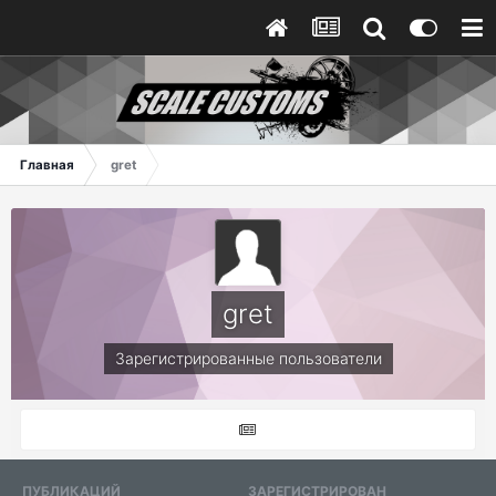
Главная
gret
gret
Зарегистрированные пользователи
ПУБЛИКАЦИЙ
ЗАРЕГИСТРИРОВАН