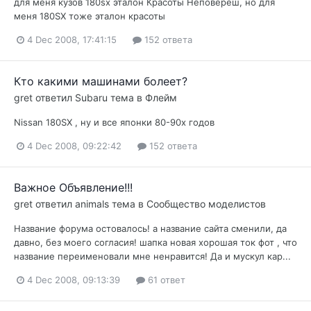
для меня кузов 180sx эталон Красоты Неповереш, но для
меня 180SX тоже эталон красоты
4 Dec 2008, 17:41:15
152 ответа
Кто какими машинами болеет?
gret
ответил
Subaru
тема в
Флейм
Nissan 180SX , ну и все японки 80-90х годов
4 Dec 2008, 09:22:42
152 ответа
Важное Объявление!!!
gret
ответил
animals
тема в
Сообщество моделистов
Название форума остовалось! а название сайта сменили, да
давно, без моего согласия! шапка новая хорошая ток фот , что
название переименовали мне ненравится! Да и мускул кар...
4 Dec 2008, 09:13:39
61 ответ