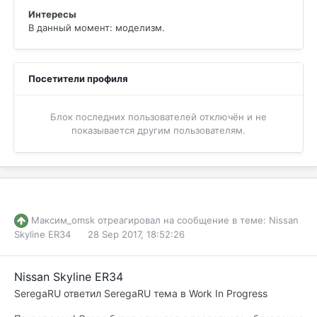
Интересы
В данный момент: моделизм.
Посетители профиля
Блок последних пользователей отключён и не
показывается другим пользователям.
Максим_omsk
отреагировал на сообщение в теме:
Nissan
Skyline ER34
28 Sep 2017, 18:52:26
Nissan Skyline ER34
SeregaRU
ответил
SeregaRU
тема в
Work In Progress