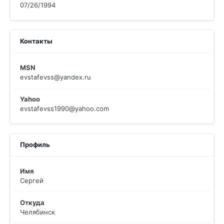
07/26/1994
Контакты
MSN
evstafevss@yandex.ru
Yahoo
evstafevss1990@yahoo.com
Профиль
Имя
Сергей
Откуда
Челябинск