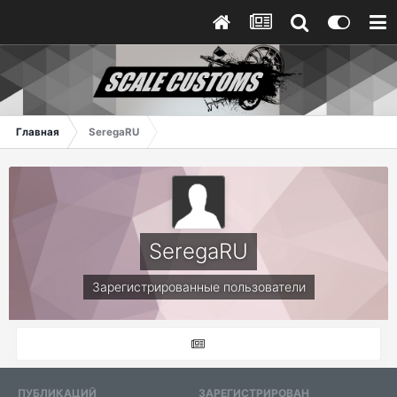
Главная
SeregaRU
SeregaRU
Зарегистрированные пользователи
ПУБЛИКАЦИЙ
ЗАРЕГИСТРИРОВАН