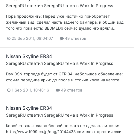
SeregaRU
ответил
SeregaRU
тема в
Work In Progress
Пора продолжить: Перед уже частично приобретает
желанный вид: сделал часть заднего бампера. и общий вид
того что пока есть: BEDMEDb сейчас думаю что врятли...
25 Sep 2011, 08:04:07
49 ответов
Nissan Skyline ER34
SeregaRU
ответил
SeregaRU
тема в
Work In Progress
DэVIDSN торпеда будет от GTR 34. небольшое обновление:
сточил передние арки: до после и сточил клюв на капоте:
1 Sep 2011, 10:48:16
49 ответов
Nissan Skyline ER34
SeregaRU
ответил
SeregaRU
тема в
Work In Progress
Коробка такая, салон боевой,но фото не сделал. литники:
http://www.1999.co.jp/eng/10144433 комплект практически