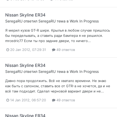
Nissan Skyline ER34
SeregaRU
ответил
SeregaRU
тема в
Work In Progress
Я мерил кузов GT-R шире. Крылья в любом случае пришлось
бы переделывать, а ставить ради бампера я не решился.
mrcedric77 Если ты про задние двери, то ничего...
20 Jan 2012, 07:29:31
49 ответов
Nissan Skyline ER34
SeregaRU
ответил
SeregaRU
тема в
Work In Progress
Давно пора продолжить. Всё не хватало времени. Не знаю
как быть с салоном, ставить все от GTR-а не хочется, да и не
всё там подходит. Сделал черновой вариант двери и не...
14 Jan 2012, 06:57:20
49 ответов
Nissan Skyline ER34