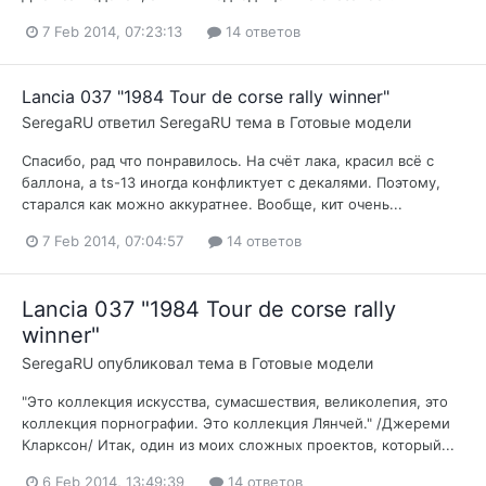
7 Feb 2014, 07:23:13
14 ответов
Lancia 037 "1984 Tour de corse rally winner"
SeregaRU
ответил
SeregaRU
тема в
Готовые модели
Спасибо, рад что понравилось. На счёт лака, красил всё с
баллона, а ts-13 иногда конфликтует с декалями. Поэтому,
старался как можно аккуратнее. Вообще, кит очень...
7 Feb 2014, 07:04:57
14 ответов
Lancia 037 "1984 Tour de corse rally
winner"
SeregaRU
опубликовал тема в
Готовые модели
"Это коллекция искусства, сумасшествия, великолепия, это
коллекция порнографии. Это коллекция Лянчей." /Джереми
Кларксон/ Итак, один из моих сложных проектов, который...
6 Feb 2014, 13:49:39
14 ответов