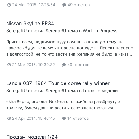
24 Mar 2015, 17:28:54
49 ответов
Nissan Skyline ER34
SeregaRU
ответил
SeregaRU
тема в
Work In Progress
Привет всем, поднимаю нууу оочень залежалую тему, но
надеюсь будут те кому интересно поглядеть. Проект перерос
в долгострой, не то что вести вип желания не было, а из-за...
21 Mar 2015, 19:39:32
49 ответов
Lancia 037 "1984 Tour de corse rally winner"
SeregaRU
ответил
SeregaRU
тема в
Готовые модели
ekha Верно, это она. Nosferatu, спасибо за развёрнутую
критику, будем дальше расти и совершенствоваться.
24 Apr 2014, 15:46:45
14 ответов
Продам модели 1/24