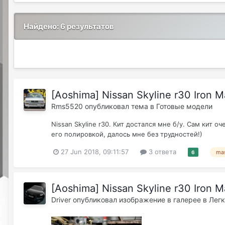
Найдено: 6 результатов
[Aoshima] Nissan Skyline r30 Iron 
Rms5520
опубликовал тема в
Готовые модели
Nissan Skyline r30. Кит достался мне б/у. Сам кит
его полировкой, далось мне без трудностей!)
27 Jun 2018, 09:11:57
3 ответа
ma
6
[Aoshima] Nissan Skyline r30 Iron 
Driver
опубликовал изображение в галерее в
Лег