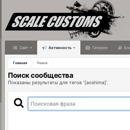
Сайт
Активность
Галерея
Бл
Главная
Поиск
Поиск сообщества
Показаны результаты для тегов '[aoshima]'.