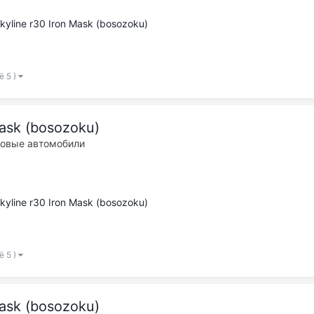
kyline r30 Iron Mask (bosozoku)
ё 5 )
Mask (bosozoku)
ковые автомобили
kyline r30 Iron Mask (bosozoku)
ё 5 )
Mask (bosozoku)