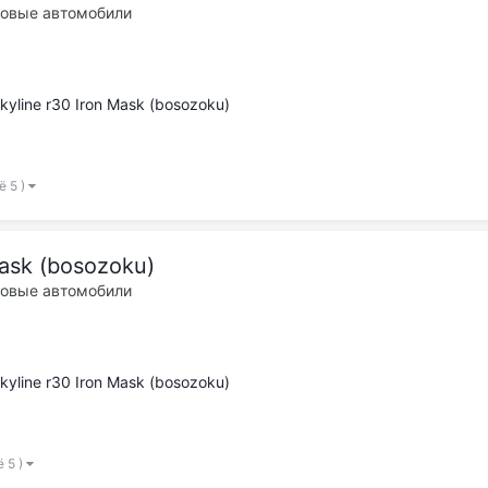
ковые автомобили
kyline r30 Iron Mask (bosozoku)
ё 5 )
Mask (bosozoku)
ковые автомобили
kyline r30 Iron Mask (bosozoku)
ё 5 )