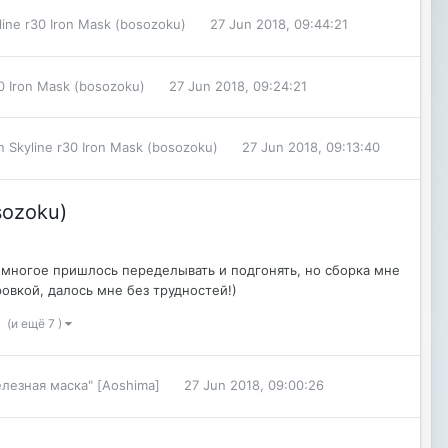
line r30 Iron Mask (bosozoku)
27 Jun 2018, 09:44:21
30 Iron Mask (bosozoku)
27 Jun 2018, 09:24:21
n Skyline r30 Iron Mask (bosozoku)
27 Jun 2018, 09:13:40
sozoku)
й, многое пришлось переделывать и подгонять, но сборка мне
овкой, далось мне без трудностей!)
(и ещё 7 )
елезная маска" [Aoshima]
27 Jun 2018, 09:00:26