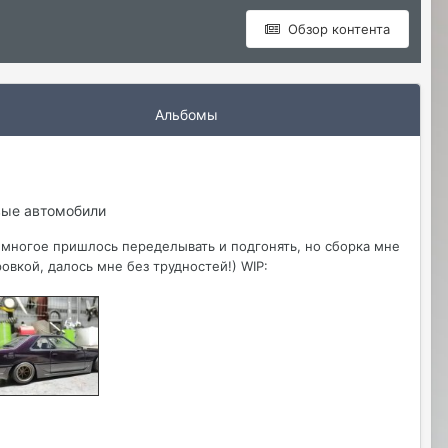
Обзор контента
Альбомы
вые автомобили
й, многое пришлось переделывать и подгонять, но сборка мне
овкой, далось мне без трудностей!) WIP: