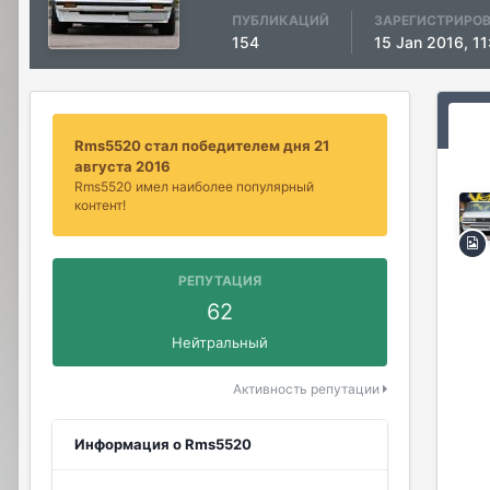
ПУБЛИКАЦИЙ
ЗАРЕГИСТРИРО
154
15 Jan 2016, 11
Rms5520 стал победителем дня 21
августа 2016
Rms5520 имел наиболее популярный
контент!
РЕПУТАЦИЯ
62
Нейтральный
Активность репутации
Информация о Rms5520