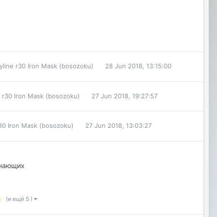
yline r30 Iron Mask (bosozoku)
28 Jun 2018, 13:15:00
e r30 Iron Mask (bosozoku)
27 Jun 2018, 19:27:57
r30 Iron Mask (bosozoku)
27 Jun 2018, 13:03:27
инающих
(и ещё 5 )