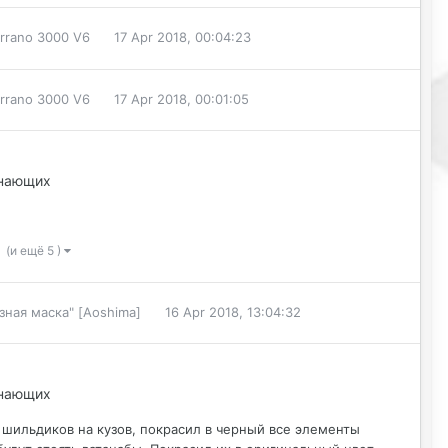
errano 3000 V6
17 Apr 2018, 00:04:23
errano 3000 V6
17 Apr 2018, 00:01:05
инающих
(и ещё 5 )
зная маска" [Aoshima]
16 Apr 2018, 13:04:32
инающих
 шильдиков на кузов, покрасил в черный все элементы