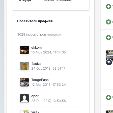
Посетители профиля
3628 просмотров профиля
ekkom
15 Nov 2024, 11:14:05
4auka
24 Oct 2018, 03:01:17
TougeFans
12 Mar 2018, 17:53:24
oper
28 Dec 2017, 13:50:58
valek