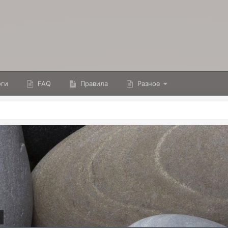
ги
FAQ
Правила
Разное