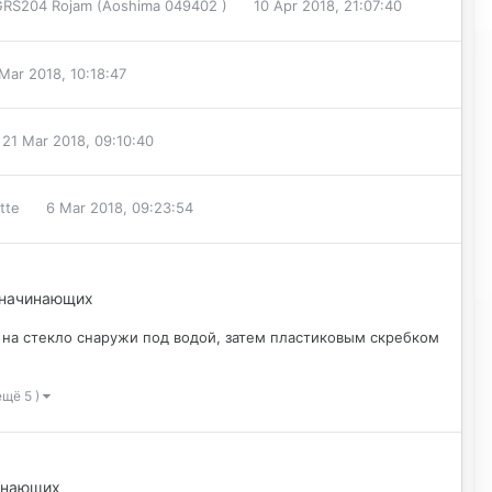
GRS204 Rojam (Aoshima 049402 )
10 Apr 2018, 21:07:40
Mar 2018, 10:18:47
21 Mar 2018, 09:10:40
tte
6 Mar 2018, 09:23:54
я начинающих
на стекло снаружи под водой, затем пластиковым скребком
ещё 5 )
чинающих