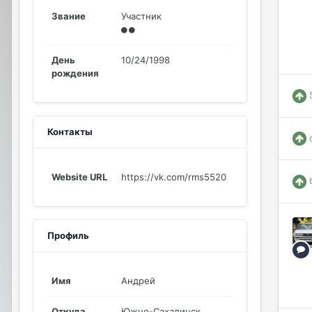
Звание
Участник
День
10/24/1998
рождения
Контакты
Website URL
https://vk.com/rms5520
Профиль
Имя
Андрей
Откуда
Южно-Сахалинск