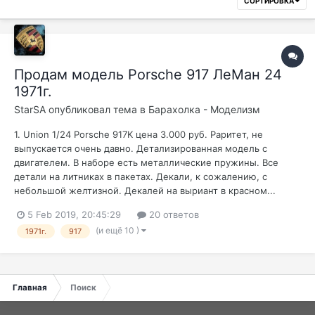
СОРТИРОВКА
Продам модель Porsche 917 ЛеМан 24
1971г.
StarSA
опубликовал тема в
Барахолка - Моделизм
1. Union 1/24 Porsche 917K цена 3.000 руб. Раритет, не
выпускается очень давно. Детализированная модель с
двигателем. В наборе есть металлические пружины. Все
детали на литниках в пакетах. Декали, к сожалению, с
небольшой желтизной. Декалей на выриант в красном...
5 Feb 2019, 20:45:29
20 ответов
(и ещё 10 )
1971г.
917
Главная
Поиск