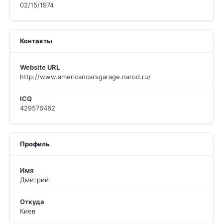
02/15/1974
Контакты
Website URL
http://www.americancarsgarage.narod.ru/
ICQ
429576482
Профиль
Имя
Дмитрий
Откуда
Киев