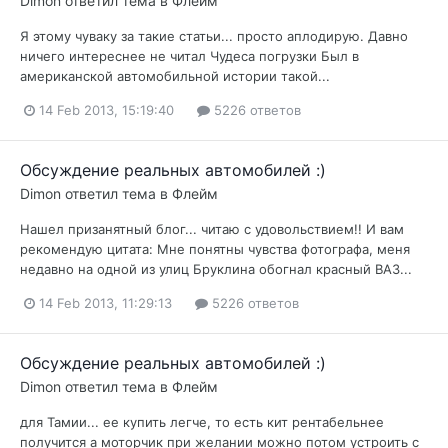
Dimon
ответил тема в
Флейм
Я этому чуваку за такие статьи... просто аплодирую. Давно
ничего интереснее не читал Чудеса погрузки Был в
американской автомобильной истории такой...
14 Feb 2013, 15:19:40
5226 ответов
Обсуждение реальных автомобилей :)
Dimon
ответил тема в
Флейм
Нашел призанятный блог... читаю с удовольствием!! И вам
рекомендую цитата: Мне понятны чувства фотографа, меня
недавно на одной из улиц Бруклина обогнал красный ВАЗ...
14 Feb 2013, 11:29:13
5226 ответов
Обсуждение реальных автомобилей :)
Dimon
ответил тема в
Флейм
для Тамии... ее купить легче, то есть кит рентабельнее
получится а моторчик при желании можно потом устроить с