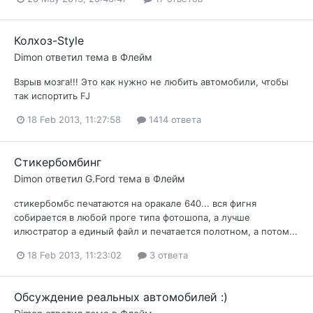
Колхоз-Style
Dimon
ответил тема в
Флейм
Взрыв мозга!!! Это как нужно не любить автомобили, чтобы
так испортить FJ
18 Feb 2013, 11:27:58
1414 ответа
Стикербомбинг
Dimon
ответил
G.Ford
тема в
Флейм
стикербомбс печатаются на оракале 640... вся фигня
собирается в любой проге типа фотошопа, а лучше
илюстратор а единый файл и печатается полотном, а потом...
18 Feb 2013, 11:23:02
3 ответа
Обсуждение реальных автомобилей :)