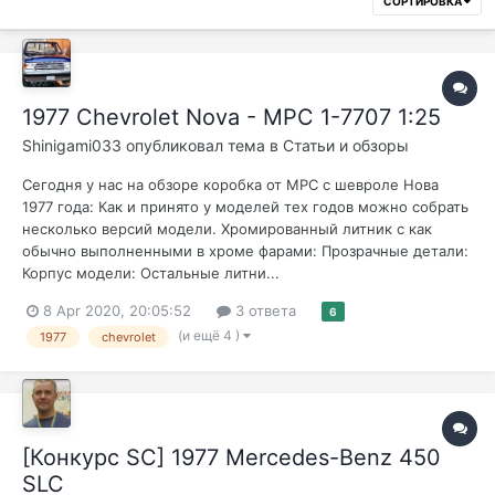
СОРТИРОВКА
1977 Chevrolet Nova - MPC 1-7707 1:25
Shinigami033
опубликовал тема в
Статьи и обзоры
Сегодня у нас на обзоре коробка от MPC с шевроле Нова
1977 года: Как и принято у моделей тех годов можно собрать
несколько версий модели. Хромированный литник с как
обычно выполненными в хроме фарами: Прозрачные детали:
Корпус модели: Остальные литни...
8 Apr 2020, 20:05:52
3 ответа
6
(и ещё 4 )
1977
chevrolet
[Конкурс SC] 1977 Mercedes-Benz 450
SLC