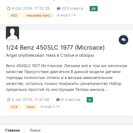
4 Oct 2019, 17:32:35
203 ответа
20
(и ещё 5 )
450
mercedes-benz
1/24 Benz 450SLC 1977 (Microace)
Angel
опубликовал тема в
Статьи и обзоры
Benz 450SLC 1977 Из плюсов: Литники всё в том же неплохом
качестве Присутствие двигателя В данной модели датчики
торпеды полностью отлиты и в весьма замечательном
качестве, осталось только покрасить Цена/качество Набор
предельно простой по инструкции Теперь минуса:...
4 Jan 2018, 11:47:48
8 ответов
6
(и ещё 3 )
1/24
benz
Главная
Поиск