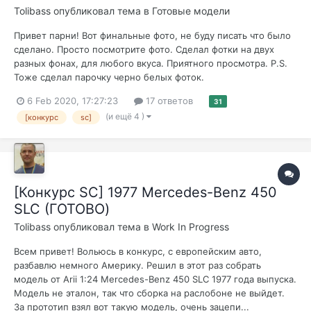
Tolibass
опубликовал тема в
Готовые модели
Привет парни! Вот финальные фото, не буду писать что было
сделано. Просто посмотрите фото. Сделал фотки на двух
разных фонах, для любого вкуса. Приятного просмотра. P.S.
Тоже сделал парочку черно белых фоток.
6 Feb 2020, 17:27:23
17 ответов
31
(и ещё 4 )
[конкурс
sc]
[Конкурс SC] 1977 Mercedes-Benz 450
SLC (ГОТОВО)
Tolibass
опубликовал тема в
Work In Progress
Всем привет! Вольюсь в конкурс, с европейским авто,
разбавлю немного Америку. Решил в этот раз собрать
модель от Arii 1:24 Mercedes-Benz 450 SLC 1977 года выпуска.
Модель не эталон, так что сборка на раслобоне не выйдет.
За прототип взял вот такую модель, очень зацепи...