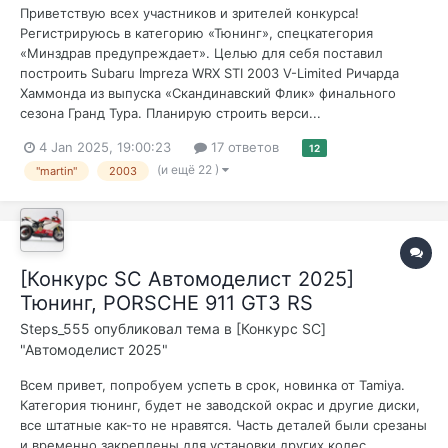
Приветствую всех участников и зрителей конкурса!
Регистрируюсь в категорию «Тюнинг», спецкатегория
«Минздрав предупреждает». Целью для себя поставил
построить Subaru Impreza WRX STI 2003 V-Limited Ричарда
Хаммонда из выпуска «Скандинавский Флик» финального
сезона Гранд Тура. Планирую строить верси...
4 Jan 2025, 19:00:23
17 ответов
12
(и ещё 22 )
"martin"
2003
[Конкурс SC Автомоделист 2025]
Тюнинг, PORSCHE 911 GT3 RS
Steps_555
опубликовал тема в
[Конкурс SC]
"Автомоделист 2025"
Всем привет, попробуем успеть в срок, новинка от Tamiya.
Категория тюнинг, будет не заводской окрас и другие диски,
все штатные как-то не нравятся. Часть деталей были срезаны
и временно закреплены для установки других колес.