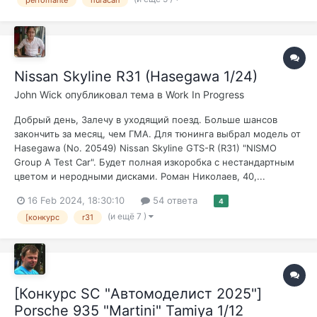
Nissan Skyline R31 (Hasegawa 1/24)
John Wick
опубликовал тема в
Work In Progress
Добрый день, Залечу в уходящий поезд. Больше шансов
закончить за месяц, чем ГМА. Для тюнинга выбрал модель от
Hasegawa (No. 20549) Nissan Skyline GTS-R (R31) "NISMO
Group A Test Car". Будет полная изкоробка с нестандартным
цветом и неродными дисками. Роман Николаев, 40,...
16 Feb 2024, 18:30:10
54 ответа
4
(и ещё 7 )
[конкурс
r31
[Конкурс SC "Автомоделист 2025"]
Porsche 935 "Martini" Tamiya 1/12