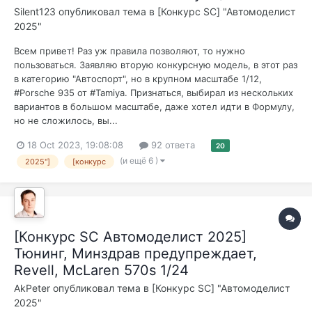
Silent123
опубликовал тема в
[Конкурс SC] "Автомоделист
2025"
Всем привет! Раз уж правила позволяют, то нужно
пользоваться. Заявляю вторую конкурсную модель, в этот раз
в категорию "Автоспорт", но в крупном масштабе 1/12,
#Porsche 935 от #Tamiya. Признаться, выбирал из нескольких
вариантов в большом масштабе, даже хотел идти в Формулу,
но не сложилось, вы...
18 Oct 2023, 19:08:08
92 ответа
20
(и ещё 6 )
2025"]
[конкурс
[Конкурс SC Автомоделист 2025]
Тюнинг, Минздрав предупреждает,
Revell, McLaren 570s 1/24
AkPeter
опубликовал тема в
[Конкурс SC] "Автомоделист
2025"