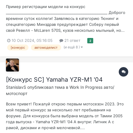
Пример регистрации модели на конкурс
_________________________________________________________ Доброго
времени суток коллеги! Заявляюсь в категорию Тюнинг и
спецкатегорию Минздрав предупреждает Соберу первый
свой Ревелл - McLaren 570S, кузов несколько мыльный, но...
10 Oct 2024, 05:16:05
21 ответ
2
(и ещё 8 )
[конкурс
автомоделист
[Конкурс SC] Yamaha YZR-M1 '04
StanislavS
опубликовал тема в
Work In Progress авто/
мотоспорт
Всем привет! Пожалуй открою первым мотосезон 2023. Это
мой первый конкурс за несколько лет пребывания на
форуме. Для конкурса была выбрана модель от Тамии 2005
года выпуска - Yamaha YZR-M1 '04 А внутри: Литник A с
рамой, дисками и прочей мелочевкой....