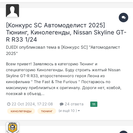
[Конкурс SC Автомоделист 2025]
Тюнинг, Кинолегенды, Nissan Skyline GT-
R R33 1/24
DJEDI
опубликовал тема в
[Конкурс SC] "Автомоделист
2025"
Всем привет! Заявляюсь в категорию Тюнинг и
спецкатегорию Кинолегенды. Буду строить желтый Nissan
Skyline GT-R R33, второстепенного героя Леона из
кинофильма '' The Fast & The Furious '' Постараюсь по
максимуму приблизиться к оригиналу. Дороги нет, ковбой,
поезжай в объезд...
22 Oct 2024, 17:22:08
24 ответа
11
(и ещё 10 )
кинолегенды
тюнинг