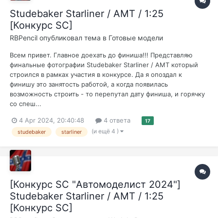
Studebaker Starliner / AMT / 1:25
[Конкурс SC]
RBPencil
опубликовал тема в
Готовые модели
Всем привет. Главное доехать до финиша!!! Представляю
финальные фотографии Studebaker Starliner / AMT который
строился в рамках участия в конкурсе. Да я опоздал к
финишу это занятость работой, а когда появилась
возможность строить - то перепутал дату финиша, и горячку
со спеш...
4 Apr 2024, 20:40:48
4 ответа
17
(и ещё 4 )
studebaker
starliner
[Конкурс SC "Автомоделист 2024"]
Studebaker Starliner / AMT / 1:25
[Конкурс SC]