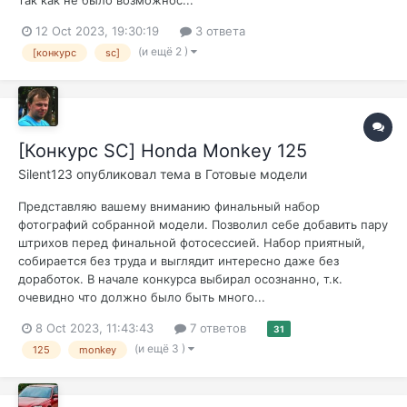
12 Oct 2023, 19:30:19
3 ответа
(и ещё 2 )
[конкурс
sc]
[Конкурс SC] Honda Monkey 125
Silent123
опубликовал тема в
Готовые модели
Представляю вашему вниманию финальный набор
фотографий собранной модели. Позволил себе добавить пару
штрихов перед финальной фотосессией. Набор приятный,
собирается без труда и выглядит интересно даже без
доработок. В начале конкурса выбирал осознанно, т.к.
очевидно что должно было быть много...
8 Oct 2023, 11:43:43
7 ответов
31
(и ещё 3 )
125
monkey