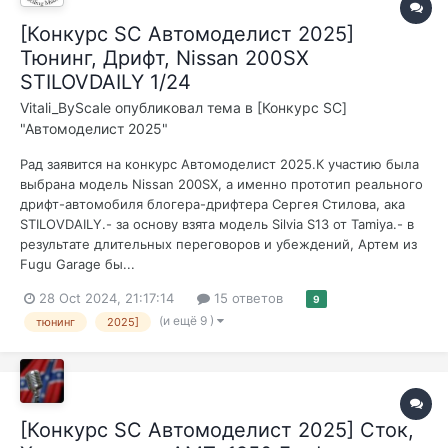
[Конкурс SC Автомоделист 2025]
Тюнинг, Дрифт, Nissan 200SX
STILOVDAILY 1/24
Vitali_ByScale
опубликовал тема в
[Конкурс SC]
"Автомоделист 2025"
Рад заявится на конкурс Автомоделист 2025.К участию была
выбрана модель Nissan 200SX, а именно прототип реального
дрифт-автомобиля блогера-дрифтера Сергея Стилова, ака
STILOVDAILY.- за основу взята модель Silvia S13 от Tamiya.- в
результате длительных переговоров и убеждений, Артем из
Fugu Garage бы...
28 Oct 2024, 21:17:14
15 ответов
9
(и ещё 9 )
тюнинг
2025]
[Конкурс SC Автомоделист 2025] Сток,