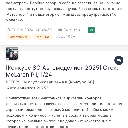
посмотреть. Вообще говорил себе не заявляться ни на какие
конкурсы, но тут не выдержала душа. Заявляюсь в категорию
"Автоспорт", и подкатегорию "Минздрав предупреждает" с
моделью...
22 Oct 2024, 20:48:30
24 ответа
21
(и ещё 10 )
lemans1974
ms670c
[Конкурс SC Автомоделист 2025] Сток,
McLaren P1, 1/24
PETERSON
опубликовал тема в
[Конкурс SC]
"Автомоделист 2025"
Приветствую всех участников и зрителей конкурса!
Изначально не хотел ввязываться в это мероприятие, но меня
спровоцировал один знакомый моделист. И дабы с моим
подходом к копийности успеть в срок, я выбрал модель,
которая изначально выполнена довольно качественно с
точки зрения соответствия прото...