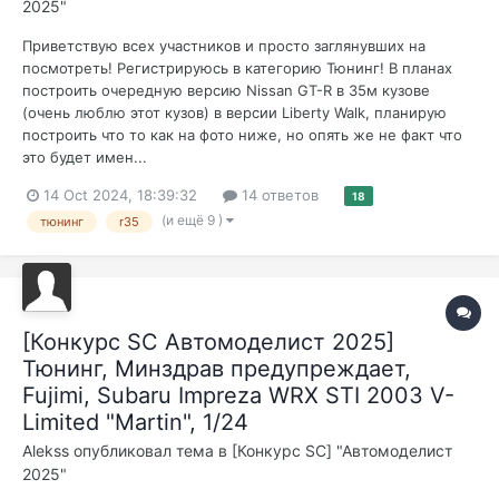
2025"
Приветствую всех участников и просто заглянувших на
посмотреть! Регистрируюсь в категорию Тюнинг! В планах
построить очередную версию Nissan GT-R в 35м кузове
(очень люблю этот кузов) в версии Liberty Walk, планирую
построить что то как на фото ниже, но опять же не факт что
это будет имен...
14 Oct 2024, 18:39:32
14 ответов
18
(и ещё 9 )
тюнинг
r35
[Конкурс SC Автомоделист 2025]
Тюнинг, Минздрав предупреждает,
Fujimi, Subaru Impreza WRX STI 2003 V-
Limited "Martin", 1/24
Alekss
опубликовал тема в
[Конкурс SC] "Автомоделист
2025"