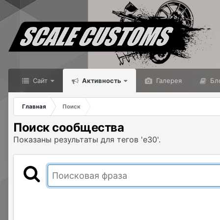
Сайт
Активность
Галерея
Бл
Главная
Поиск
Поиск сообщества
Показаны результаты для тегов 'e30'.