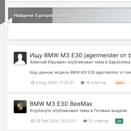
Найдено: 5 результатов
Ищу BMW M3 E30 jagermeister от 
Алексей Юрьевич
опубликовал тема в
Барахолка
Ищу данную модель BMW M3 E30 jagermeister от be
2 Aug 2020, 17:25:31
16 ответов
bmw
BMW M3 E30 BeeMax
Kryptonyte
опубликовал тема в
Готовые модели
29 Feb 2020, 20:22:51
13 ответов
24