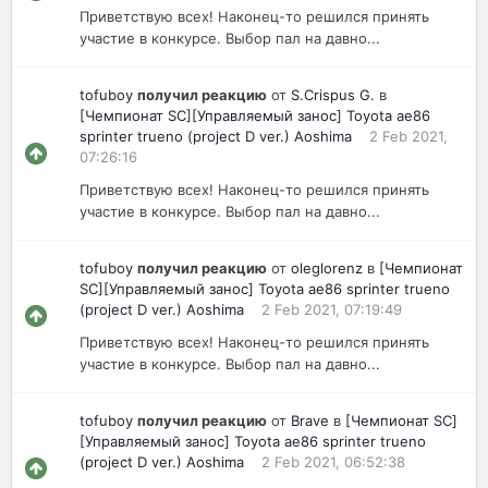
Приветствую всех! Наконец-то решился принять
участие в конкурсе. Выбор пал на давно...
tofuboy
получил реакцию
от
S.Crispus G.
в
[Чемпионат SC][Управляемый занос] Toyota ae86
sprinter trueno (project D ver.) Aoshima
2 Feb 2021,
07:26:16
Приветствую всех! Наконец-то решился принять
участие в конкурсе. Выбор пал на давно...
tofuboy
получил реакцию
от
oleglorenz
в
[Чемпионат
SC][Управляемый занос] Toyota ae86 sprinter trueno
(project D ver.) Aoshima
2 Feb 2021, 07:19:49
Приветствую всех! Наконец-то решился принять
участие в конкурсе. Выбор пал на давно...
tofuboy
получил реакцию
от
Brave
в
[Чемпионат SC]
[Управляемый занос] Toyota ae86 sprinter trueno
(project D ver.) Aoshima
2 Feb 2021, 06:52:38