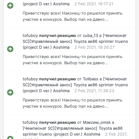
(project D ver.) Aoshima
2 Feb 2021, 19:17:21
Приветствую всех! Наконец-то решился принять
участие в конкурсе. Выбор пал на давно...
tofuboy
получил реакцию
от
cuba_13
в
[Чемпионат
SC][Управляемый занос] Toyota ae86 sprinter trueno
(project D ver.) Aoshima
2 Feb 2021, 18:26:27
Приветствую всех! Наконец-то решился принять
участие в конкурсе. Выбор пал на давно...
tofuboy
получил реакцию
от
Tolibass
в
[Чемпионат
SC][Управляемый занос] Toyota ae86 sprinter trueno
(project D ver.) Aoshima
2 Feb 2021, 11:38:23
Приветствую всех! Наконец-то решился принять
участие в конкурсе. Выбор пал на давно...
tofuboy
получил реакцию
от
Максим_omsk
в
[Чемпионат SC][Управляемый занос] Toyota ae86
sprinter trueno (project D ver.) Aoshima
2 Feb 2021,