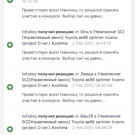
10:12:39
Приветствую всех! Наконец-то решился принять
участие в конкурсе. Выбор пал на давно...
tofuboy
получил реакцию
от
Dina
в
[Чемпионат SC]
[Управляемый занос] Toyota ae86 sprinter trueno
(project D ver.) Aoshima
2 Feb 2021, 10:04:13
Приветствую всех! Наконец-то решился принять
участие в конкурсе. Выбор пал на давно...
tofuboy
получил реакцию
от
Левша
в
[Чемпионат
SC][Управляемый занос] Toyota ae86 sprinter trueno
(project D ver.) Aoshima
2 Feb 2021, 09:42:49
Приветствую всех! Наконец-то решился принять
участие в конкурсе. Выбор пал на давно...
tofuboy
получил реакцию
от
Balu26
в
[Чемпионат
SC][Управляемый занос] Toyota ae86 sprinter trueno
(project D ver.) Aoshima
2 Feb 2021, 08:48:29