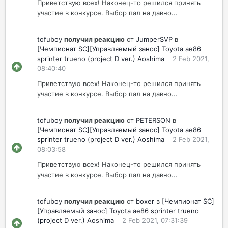
Приветствую всех! Наконец-то решился принять
участие в конкурсе. Выбор пал на давно...
tofuboy
получил реакцию
от
JumperSVP
в
[Чемпионат SC][Управляемый занос] Toyota ae86
sprinter trueno (project D ver.) Aoshima
2 Feb 2021,
08:40:40
Приветствую всех! Наконец-то решился принять
участие в конкурсе. Выбор пал на давно...
tofuboy
получил реакцию
от
PETERSON
в
[Чемпионат SC][Управляемый занос] Toyota ae86
sprinter trueno (project D ver.) Aoshima
2 Feb 2021,
08:03:58
Приветствую всех! Наконец-то решился принять
участие в конкурсе. Выбор пал на давно...
tofuboy
получил реакцию
от
boxer
в
[Чемпионат SC]
[Управляемый занос] Toyota ae86 sprinter trueno
(project D ver.) Aoshima
2 Feb 2021, 07:31:39