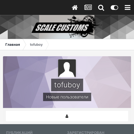
Главная
tofuboy
tofuboy
Новые пользователи
ПУБЛИКАЦИЙ
ЗАРЕГИСТРИРОВАН