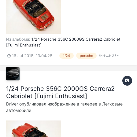
Из альбома:
1/24 Porsche 356C 2000GS Carrera2 Cabriolet
[Fujimi Enthusiast]
(и ещё 6 )
16 Jul 2018, 13:04:28
1/24
porsche
1/24 Porsche 356C 2000GS Carrera2
Cabriolet [Fujimi Enthusiast]
Driver
опубликовал изображение в галерее в
Легковые
автомобили