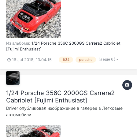
Из альбома:
1/24 Porsche 356C 2000GS Carrera2 Cabriolet
[Fujimi Enthusiast]
(и ещё 6 )
16 Jul 2018, 13:04:15
1/24
porsche
1/24 Porsche 356C 2000GS Carrera2
Cabriolet [Fujimi Enthusiast]
Driver
опубликовал изображение в галерее в
Легковые
автомобили