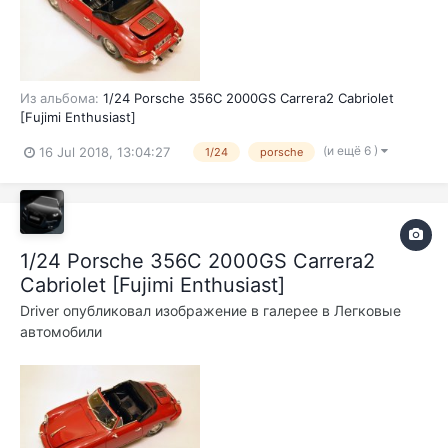
Из альбома:
1/24 Porsche 356C 2000GS Carrera2 Cabriolet
[Fujimi Enthusiast]
(и ещё 6 )
16 Jul 2018, 13:04:27
1/24
porsche
1/24 Porsche 356C 2000GS Carrera2
Cabriolet [Fujimi Enthusiast]
Driver
опубликовал изображение в галерее в
Легковые
автомобили