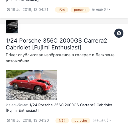
(и ещё 6 )
16 Jul 2018, 13:04:21
1/24
porsche
1/24 Porsche 356C 2000GS Carrera2
Cabriolet [Fujimi Enthusiast]
Driver
опубликовал изображение в галерее в
Легковые
автомобили
Из альбома:
1/24 Porsche 356C 2000GS Carrera2 Cabriolet
[Fujimi Enthusiast]
(и ещё 6 )
16 Jul 2018, 13:04:20
1/24
porsche