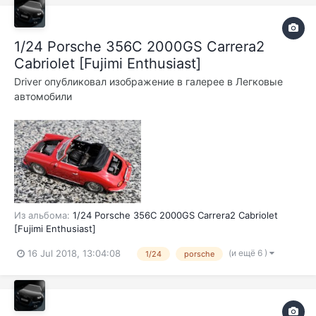
1/24 Porsche 356C 2000GS Carrera2
Cabriolet [Fujimi Enthusiast]
Driver
опубликовал изображение в галерее в
Легковые
автомобили
Из альбома:
1/24 Porsche 356C 2000GS Carrera2 Cabriolet
[Fujimi Enthusiast]
(и ещё 6 )
16 Jul 2018, 13:04:08
1/24
porsche