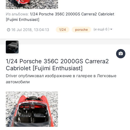
Из альбома:
1/24 Porsche 356C 2000GS Carrera2 Cabriolet
[Fujimi Enthusiast]
(и ещё 6 )
16 Jul 2018, 13:04:13
1/24
porsche
1/24 Porsche 356C 2000GS Carrera2
Cabriolet [Fujimi Enthusiast]
Driver
опубликовал изображение в галерее в
Легковые
автомобили