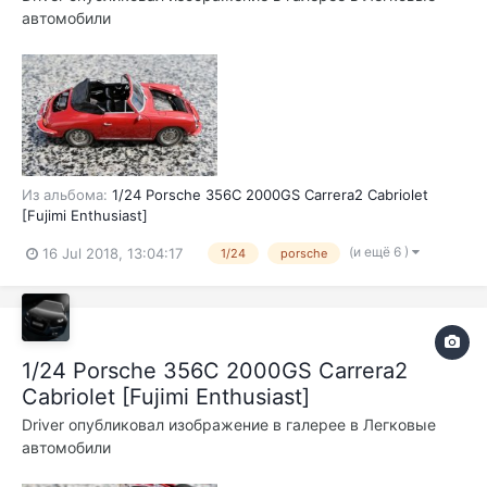
автомобили
Из альбома:
1/24 Porsche 356C 2000GS Carrera2 Cabriolet
[Fujimi Enthusiast]
(и ещё 6 )
16 Jul 2018, 13:04:17
1/24
porsche
1/24 Porsche 356C 2000GS Carrera2
Cabriolet [Fujimi Enthusiast]
Driver
опубликовал изображение в галерее в
Легковые
автомобили