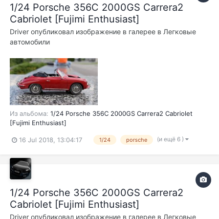
1/24 Porsche 356C 2000GS Carrera2
Cabriolet [Fujimi Enthusiast]
Driver
опубликовал изображение в галерее в
Легковые
автомобили
Из альбома:
1/24 Porsche 356C 2000GS Carrera2 Cabriolet
[Fujimi Enthusiast]
(и ещё 6 )
16 Jul 2018, 13:04:17
1/24
porsche
1/24 Porsche 356C 2000GS Carrera2
Cabriolet [Fujimi Enthusiast]
Driver
опубликовал изображение в галерее в
Легковые