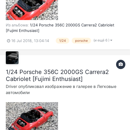
Из альбома:
1/24 Porsche 356C 2000GS Carrera2 Cabriolet
[Fujimi Enthusiast]
(и ещё 6 )
16 Jul 2018, 13:04:14
1/24
porsche
1/24 Porsche 356C 2000GS Carrera2
Cabriolet [Fujimi Enthusiast]
Driver
опубликовал изображение в галерее в
Легковые
автомобили