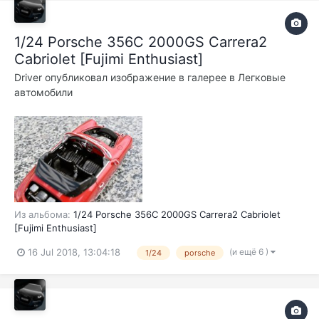
1/24 Porsche 356C 2000GS Carrera2
Cabriolet [Fujimi Enthusiast]
Driver
опубликовал изображение в галерее в
Легковые
автомобили
Из альбома:
1/24 Porsche 356C 2000GS Carrera2 Cabriolet
[Fujimi Enthusiast]
(и ещё 6 )
16 Jul 2018, 13:04:18
1/24
porsche