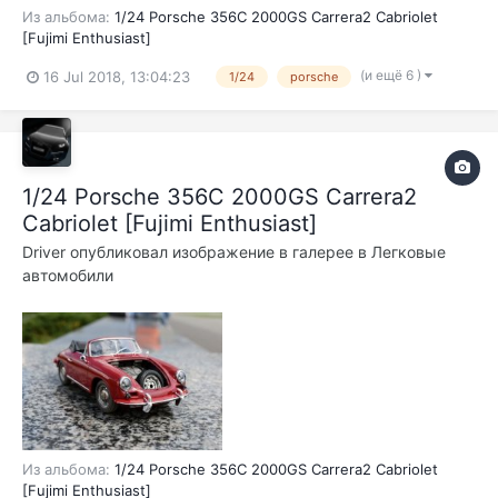
Из альбома:
1/24 Porsche 356C 2000GS Carrera2 Cabriolet
[Fujimi Enthusiast]
(и ещё 6 )
16 Jul 2018, 13:04:23
1/24
porsche
1/24 Porsche 356C 2000GS Carrera2
Cabriolet [Fujimi Enthusiast]
Driver
опубликовал изображение в галерее в
Легковые
автомобили
Из альбома:
1/24 Porsche 356C 2000GS Carrera2 Cabriolet
[Fujimi Enthusiast]