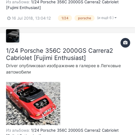
Из альбома:
1/24 Porsche 356C 2000GS Carrera2 Cabriolet
[Fujimi Enthusiast]
(и ещё 6 )
16 Jul 2018, 13:04:12
1/24
porsche
1/24 Porsche 356C 2000GS Carrera2
Cabriolet [Fujimi Enthusiast]
Driver
опубликовал изображение в галерее в
Легковые
автомобили
Из альбома:
1/24 Porsche 356C 2000GS Carrera2 Cabriolet