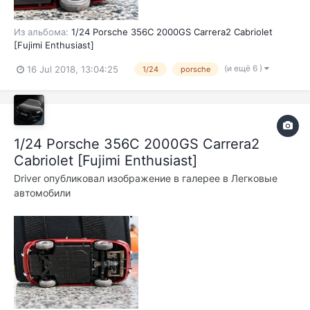
Из альбома:
1/24 Porsche 356C 2000GS Carrera2 Cabriolet
[Fujimi Enthusiast]
(и ещё 6 )
16 Jul 2018, 13:04:25
1/24
porsche
1/24 Porsche 356C 2000GS Carrera2
Cabriolet [Fujimi Enthusiast]
Driver
опубликовал изображение в галерее в
Легковые
автомобили