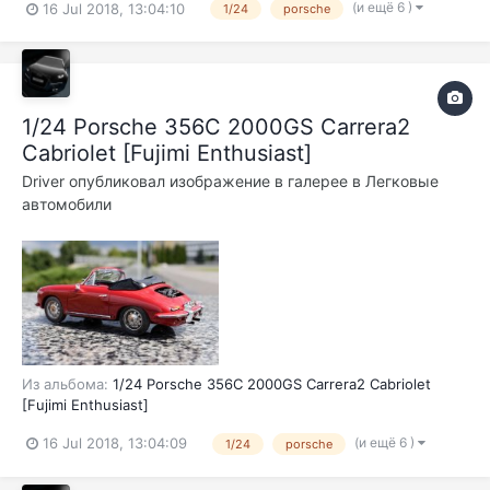
(и ещё 6 )
16 Jul 2018, 13:04:10
1/24
porsche
1/24 Porsche 356C 2000GS Carrera2
Cabriolet [Fujimi Enthusiast]
Driver
опубликовал изображение в галерее в
Легковые
автомобили
Из альбома:
1/24 Porsche 356C 2000GS Carrera2 Cabriolet
[Fujimi Enthusiast]
(и ещё 6 )
16 Jul 2018, 13:04:09
1/24
porsche