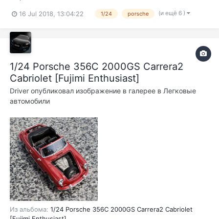
(и ещё 6 )
16 Jul 2018, 13:04:22
1/24
porsche
1/24 Porsche 356C 2000GS Carrera2
Cabriolet [Fujimi Enthusiast]
Driver
опубликовал изображение в галерее в
Легковые
автомобили
Из альбома:
1/24 Porsche 356C 2000GS Carrera2 Cabriolet
[Fujimi Enthusiast]