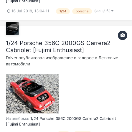
[Fujimi Enthusiast]
(и ещё 6 )
16 Jul 2018, 13:04:11
1/24
porsche
1/24 Porsche 356C 2000GS Carrera2
Cabriolet [Fujimi Enthusiast]
Driver
опубликовал изображение в галерее в
Легковые
автомобили
Из альбома:
1/24 Porsche 356C 2000GS Carrera2 Cabriolet
[Fujimi Enthusiast]