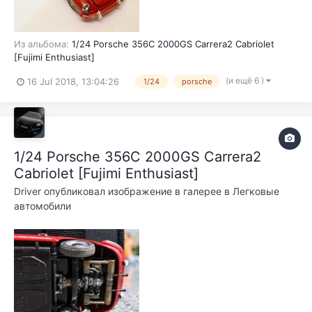
Из альбома:
1/24 Porsche 356C 2000GS Carrera2 Cabriolet
[Fujimi Enthusiast]
(и ещё 6 )
16 Jul 2018, 13:04:26
1/24
porsche
1/24 Porsche 356C 2000GS Carrera2
Cabriolet [Fujimi Enthusiast]
Driver
опубликовал изображение в галерее в
Легковые
автомобили