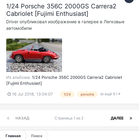
1/24 Porsche 356C 2000GS Carrera2
Cabriolet [Fujimi Enthusiast]
Driver
опубликовал изображение в галерее в
Легковые
автомобили
Из альбома:
1/24 Porsche 356C 2000GS Carrera2 Cabriolet
[Fujimi Enthusiast]
(и ещё 6 )
16 Jul 2018, 13:04:07
1/24
porsche
НАЗАД
Страница 1 из 2
ДАЛЕЕ
Главная
Поиск