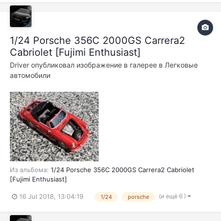
1/24 Porsche 356C 2000GS Carrera2
Cabriolet [Fujimi Enthusiast]
Driver
опубликовал изображение в галерее в
Легковые
автомобили
Из альбома:
1/24 Porsche 356C 2000GS Carrera2 Cabriolet
[Fujimi Enthusiast]
(и ещё 6 )
16 Jul 2018, 13:04:19
1/24
porsche