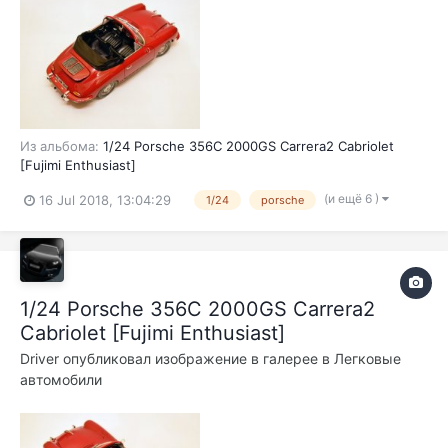
Из альбома:
1/24 Porsche 356C 2000GS Carrera2 Cabriolet
[Fujimi Enthusiast]
(и ещё 6 )
16 Jul 2018, 13:04:29
1/24
porsche
1/24 Porsche 356C 2000GS Carrera2
Cabriolet [Fujimi Enthusiast]
Driver
опубликовал изображение в галерее в
Легковые
автомобили