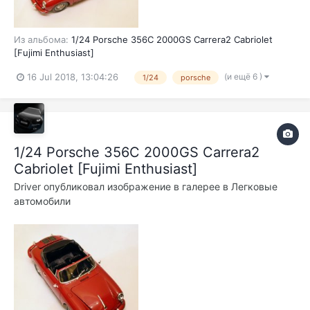
Из альбома:
1/24 Porsche 356C 2000GS Carrera2 Cabriolet
[Fujimi Enthusiast]
(и ещё 6 )
16 Jul 2018, 13:04:26
1/24
porsche
1/24 Porsche 356C 2000GS Carrera2
Cabriolet [Fujimi Enthusiast]
Driver
опубликовал изображение в галерее в
Легковые
автомобили