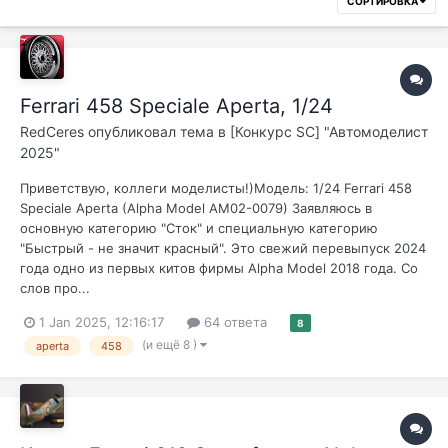
СОРТИРОВКА
Ferrari 458 Speciale Aperta, 1/24
RedCeres
опубликовал тема в
[Конкурс SC] "Автомоделист
2025"
Приветствую, коллеги моделисты!)Модель: 1/24 Ferrari 458
Speciale Aperta (Alpha Model AM02-0079) Заявляюсь в
основную категорию "Сток" и специальную категорию
"Быстрый - не значит красный". Это свежий перевыпуск 2024
года одно из первых китов фирмы Alpha Model 2018 года. Со
слов про...
1 Jan 2025, 12:16:17
64 ответа
8
(и ещё 8 )
aperta
458