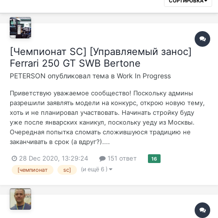
СОРТИРОВКА
[Чемпионат SC] [Управляемый занос]
Ferrari 250 GT SWB Bertone
PETERSON
опубликовал тема в
Work In Progress
Приветствую уважаемое сообщество! Поскольку админы
разрешили заявлять модели на конкурс, открою новую тему,
хоть и не планировал участвовать. Начинать стройку буду
уже после январских каникул, поскольку уеду из Москвы.
Очередная попытка сломать сложившуюся традицию не
заканчивать в срок (а вдруг?)....
28 Dec 2020, 13:29:24
151 ответ
16
(и ещё 6 )
[чемпионат
sc]