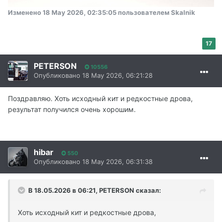
Изменено
18 May 2026, 02:35:05
пользователем Skalnik
17
PETERSON
10556
Опубликовано
18 May 2026, 06:21:28
Поздравляю. Хоть исходный кит и редкостные дрова,
результат получился очень хорошим.
hibar
550
Опубликовано
18 May 2026, 06:31:38
В 18.05.2026 в 06:21,
PETERSON
сказал:
Хоть исходный кит и редкостные дрова,