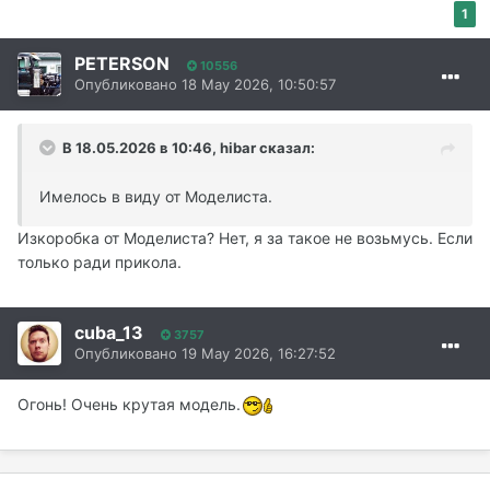
1
PETERSON
10556
Опубликовано
18 May 2026, 10:50:57
В 18.05.2026 в 10:46,
hibar
сказал:
Имелось в виду от Моделиста.
Изкоробка от Моделиста? Нет, я за такое не возьмусь. Если
только ради прикола.
cuba_13
3757
Опубликовано
19 May 2026, 16:27:52
Огонь! Очень крутая модель.