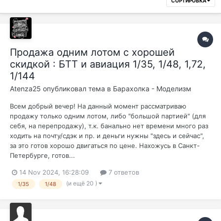
СОРТИРОВКА
Продажа одним лотом с хорошей
скидкой : БТТ и авиация 1/35, 1/48, 1,72,
1/144
Atenza25
опубликовал тема в
Барахолка - Моделизм
Всем добрый вечер! На данный момент рассматриваю
продажу только одним лотом, либо "большой партией" (для
себя, на перепродажу), т.к. банально нет времени много раз
ходить на почту/сдэк и пр. и деньги нужны "здесь и сейчас",
за это готов хорошо двигаться по цене. Нахожусь в Санкт-
Петербурге, готов...
14 Nov 2024, 16:28:09
7 ответов
(и ещё 20 )
1/35
1/48