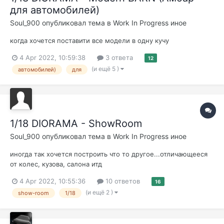
для автомобилей)
Soul_900
опубликовал тема в
Work In Progress иное
когда хочется поставити все модели в одну кучу
4 Apr 2022, 10:59:38
3 ответа
12
(и ещё 5 )
автомобилей)
для
1/18 DIORAMA - ShowRoom
Soul_900
опубликовал тема в
Work In Progress иное
иногда так хочется построить что то другое...отличающееся
от колес, кузова, салона итд
4 Apr 2022, 10:55:36
10 ответов
16
(и ещё 2 )
show-room
1/18