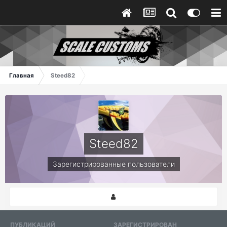
Главная
Steed82
Steed82
Зарегистрированные пользователи
ПУБЛИКАЦИЙ
ЗАРЕГИСТРИРОВАН