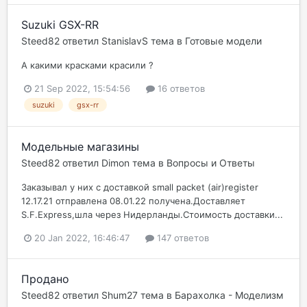
Suzuki GSX-RR
Steed82
ответил
StanislavS
тема в
Готовые модели
А какими красками красили ?
21 Sep 2022, 15:54:56
16 ответов
suzuki
gsx-rr
Модельные магазины
Steed82
ответил
Dimon
тема в
Вопросы и Ответы
Заказывал у них с доставкой small packet (air)register
12.17.21 отправлена 08.01.22 получена.Доставляет
S.F.Express,шла через Нидерланды.Стоимость доставки...
20 Jan 2022, 16:46:47
147 ответов
Продано
Steed82
ответил
Shum27
тема в
Барахолка - Моделизм