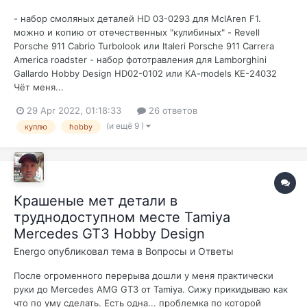
- набор смоляных деталей HD 03-0293 для MclAren F1.
можно и копию от отечественных "кулибиных" - Revell
Porsche 911 Cabrio Turbolook или Italeri Porsche 911 Carrera
America roadster - набор фототравления для Lamborghini
Gallardo Hobby Design HD02-0102 или КA-models KE-24032
Чёт меня...
29 Apr 2022, 01:18:33
26 ответов
(и ещё 9 )
куплю
hobby
Крашеные мет детали в
труднодоступном месте Tamiya
Mercedes GT3 Hobby Design
Energo
опубликовал тема в
Вопросы и Ответы
После огроменного перерыва дошли у меня практически
руки до Mercedes AMG GT3 от Tamiya. Сижу прикидываю как
что по уму сделать. Есть одна... проблемка по которой