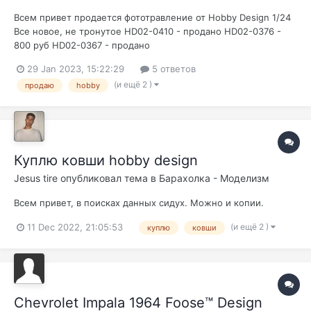
Всем привет продается фототравление от Hobby Design 1/24
Все новое, не тронутое HD02-0410 - продано HD02-0376 -
800 руб HD02-0367 - продано
29 Jan 2023, 15:22:29
5 ответов
(и ещё 2 )
продаю
hobby
Куплю ковши hobby design
Jesus tire
опубликовал тема в
Барахолка - Моделизм
Всем привет, в поисках данных сидух. Можно и копии.
(и ещё 2 )
11 Dec 2022, 21:05:53
куплю
ковши
Chevrolet Impala 1964 Foose™ Design