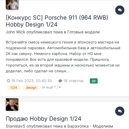
[Конкурс SC] Porsche 911 (964 RWB)
Hobby Design 1/24
John Wick
опубликовал тема в
Готовые модели
Встречайте смесь немецкого гения и японского мастера на
подземной парковке. Автомобильная база и автомобильный
2К лак сверху. Немного карбона. Набор от HD мне
понравился. Все есть для красивой модели. Пришлось
торопиться, из-за второй машины и несколько моментов не
доделал, либо сделал не слишк...
16 Feb 2023, 20:40:35
18 ответов
20
(и ещё 7 )
1/24
design
Продаю Hobby Design 1/24
StanislavS
опубликовал тема в
Барахолка - Моделизм