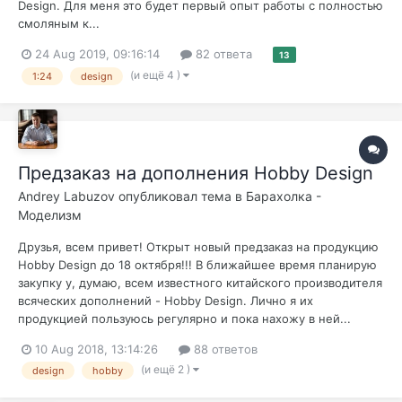
Design. Для меня это будет первый опыт работы с полностью
смоляным к...
24 Aug 2019, 09:16:14
82 ответа
13
(и ещё 4 )
1:24
design
Предзаказ на дополнения Hobby Design
Andrey Labuzov
опубликовал тема в
Барахолка -
Моделизм
Друзья, всем привет! Открыт новый предзаказ на продукцию
Hobby Design до 18 октября!!! В ближайшее время планирую
закупку у, думаю, всем известного китайского производителя
всяческих дополнений - Hobby Design. Лично я их
продукцией пользуюсь регулярно и пока нахожу в ней...
10 Aug 2018, 13:14:26
88 ответов
(и ещё 2 )
design
hobby