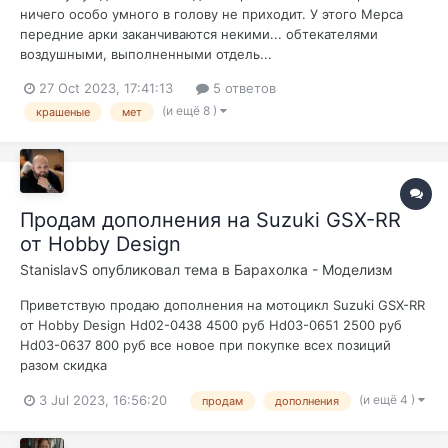
ничего особо умного в голову не приходит. У этого Мерса
передние арки заканчиваются некими... обтекателями
воздушными, выполненными отдель...
27 Oct 2023, 17:41:13
5 ответов
(и ещё 8 )
крашеные
мет
Продам дополнения на Suzuki GSX-RR
от Hobby Design
StanislavS
опубликовал тема в
Барахолка - Моделизм
Приветствую продаю дополнения на мотоцикл Suzuki GSX-RR
от Hobby Design Hd02-0438 4500 руб Hd03-0651 2500 руб
Hd03-0637 800 руб все новое при покупке всех позиций
разом скидка
(и ещё 4 )
3 Jul 2023, 16:56:20
продам
дополнения