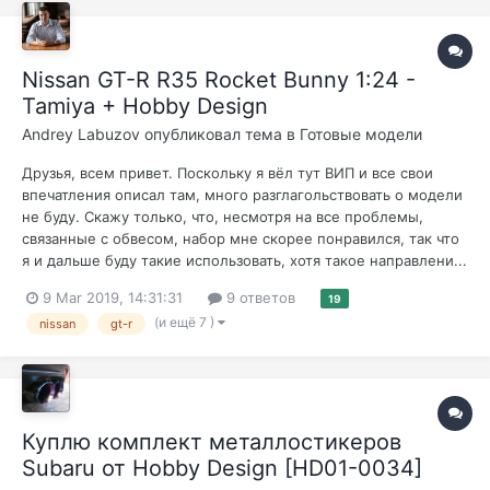
Nissan GT-R R35 Rocket Bunny 1:24 -
Tamiya + Hobby Design
Andrey Labuzov
опубликовал тема в
Готовые модели
Друзья, всем привет. Поскольку я вёл тут ВИП и все свои
впечатления описал там, много разглагольствовать о модели
не буду. Скажу только, что, несмотря на все проблемы,
связанные с обвесом, набор мне скорее понравился, так что
я и дальше буду такие использовать, хотя такое направлени...
9 Mar 2019, 14:31:31
9 ответов
19
(и ещё 7 )
nissan
gt-r
Куплю комплект металлостикеров
Subaru от Hobby Design [HD01-0034]