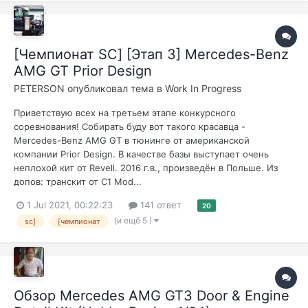
[Чемпионат SC] [Этап 3] Mercedes-Benz
AMG GT Prior Design
PETERSON
опубликовал тема в
Work In Progress
Приветствую всех на третьем этапе конкурсного
соревнования! Собирать буду вот такого красавца -
Mercedes-Benz AMG GT в тюнинге от американской
компании Prior Design. В качестве базы выступает очень
неплохой кит от Revell. 2016 г.в., произведён в Польше. Из
допов: транскит от C1 Mod...
1 Jul 2021, 00:22:23
141 ответ
20
(и ещё 5 )
sc]
[чемпионат
Обзор Mercedes AMG GT3 Door & Engine