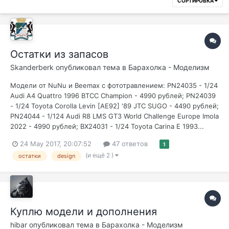
СОРТИРОВКА
Остатки из запасов
Skanderberk
опубликовал тема в
Барахолка - Моделизм
Модели от NuNu и Beemax с фототравлением: PN24035 - 1/24
Audi A4 Quattro 1996 BTCC Champion - 4990 рублей; PN24039
- 1/24 Toyota Corolla Levin [AE92] '89 JTC SUGO - 4490 рублей;
PN24044 - 1/124 Audi R8 LMS GT3 World Challenge Europe Imola
2022 - 4990 рублей; BX24031 - 1/24 Toyota Carina E 1993...
24 May 2017, 20:07:52
47 ответов
1
(и ещё 2 )
остатки
design
Куплю модели и дополнения
hibar
опубликовал тема в
Барахолка - Моделизм