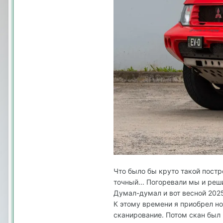
Что было бы круто такой постро
точный... Погоревали мы и реши
Думал-думал и вот весной 2025
К этому времени я приобрел но
сканирование. Потом скан был 