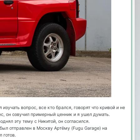
 изучать вопрос, все кто брался, говорят что кривой и не
вес, он озвучил примерный ценник и я ушел думать.
однял эту тему с Никитой, он согласился.
 был отправлен в Москву Артёму (Fugu Garage) на
 готов.