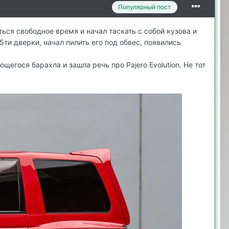
Популярный пост
ться свободное время и начал таскать с собой кузова и
ти дверки, начал пилить его под обвес, появились
егося барахла и зашла речь про Pajero Evolution. Не тот