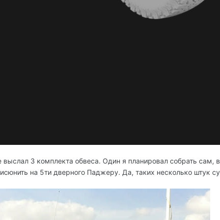
 выслал 3 комплекта обвеса. Один я планировал собрать сам, 
писюнить на 5ти дверного Паджеру. Да, таких несколько штук су