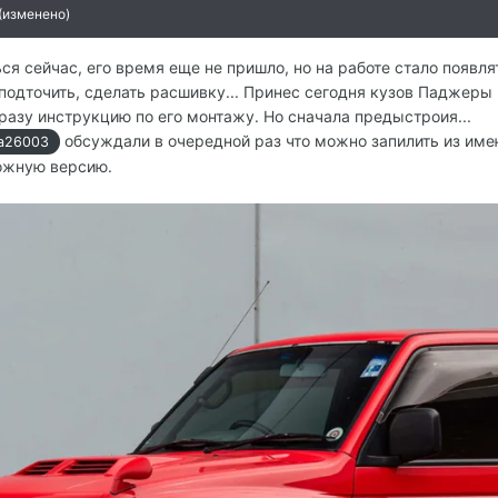
(изменено)
ся сейчас, его время еще не пришло, но на работе стало появля
подточить, сделать расшивку... Принес сегодня кузов Паджеры 5
сразу инструкцию по его монтажу. Но сначала предыстроия...
обсуждали в очередной раз что можно запилить из имеющ
a26003
рожную версию.