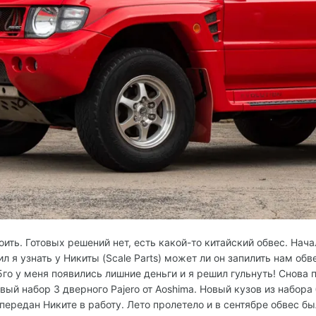
ить. Готовых решений нет, есть какой-то китайский обвес. Начал
л я узнать у Никиты (Scale Parts) может ли он запилить нам об
го у меня появились лишние деньги и я решил гульнуть! Снова п
вый набор 3 дверного Pajero от Aoshima. Новый кузов из набора
передан Никите в работу. Лето пролетело и в сентябре обвес был