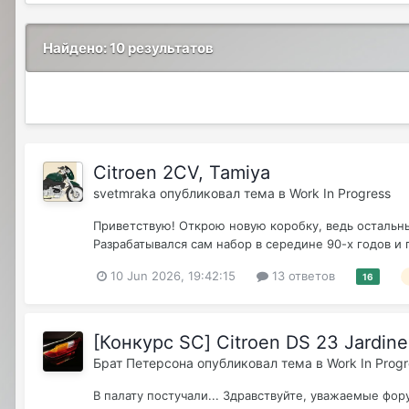
Найдено: 10 результатов
Citroen 2CV, Tamiya
svetmraka
опубликовал тема в
Work In Progress
Приветствую! Открою новую коробку, ведь остальны
Разрабатывался сам набор в середине 90-х годов и 
10 Jun 2026, 19:42:15
13 ответов
16
[Конкурс SC] Citroen DS 23 Jardine
Брат Петерсона
опубликовал тема в
Work In Prog
В палату постучали... Здравствуйте, уважаемые фор