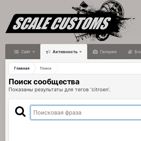
Сайт
Активность
Галерея
Бл
Главная
Поиск
Поиск сообщества
Показаны результаты для тегов 'citroen'.