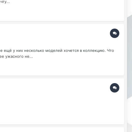
ту...
е ещё у них несколько моделей хочется в коллекцию. Что
е ужасного не...