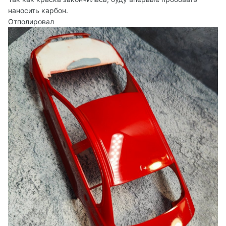
наносить карбон.
Отполировал