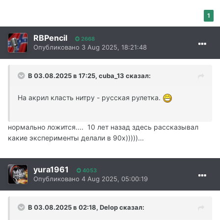
1
RBPencil
2668
Опубликовано
3 Aug 2025, 18:21:48
В 03.08.2025 в 17:25,
cuba_13
сказал:
На акрил класть нитру - русская рулетка.
нормально ложится.... 10 лет назад здесь рассказывал
какие эксперименты делали в 90х)))))...
yura1961
4053
Опубликовано
4 Aug 2025, 05:00:19
В 03.08.2025 в 02:18,
Delop
сказал: