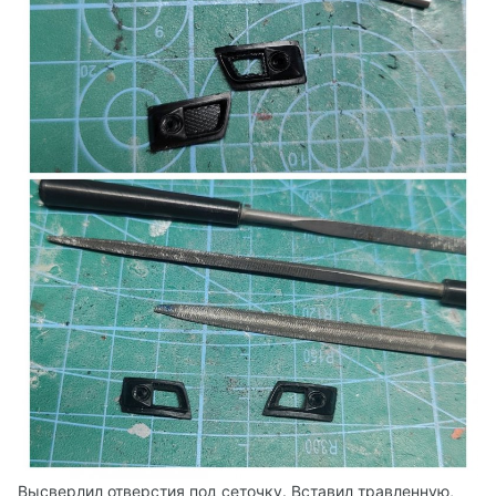
Высверлил отверстия под сеточку. Вставил травленную,