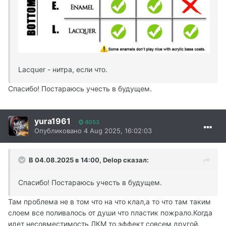
Lacquer - нитра, если что.
Спасибо! Постараюсь учесть в будущем.
yura1961
4053
Опубликовано
4 Aug 2025, 16:02:03
В 04.08.2025 в 14:00,
Delop
сказал:
Спасибо! Постараюсь учесть в будущем.
Там проблема не в том что на что клал,а то что там таким
слоем все поливалось от души что пластик пожрало.Когда
идет несовместимость ЛКМ то эффект совсем другой.