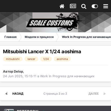
Главная
Модели в процессе
Work In Progress для начинающи
Mitsubishi Lancer X 1/24 aoshima
mitsubishi
lancer
1/24
aoshima
Автор
Delop
,
24 Jun 2025, 15:15:11
в
Work In Progress для начинающих
НАЗАД
Страница 3 из 3
ДАЛЕЕ