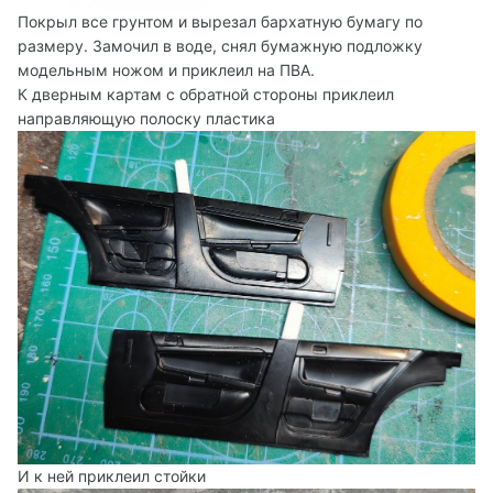
Покрыл все грунтом и вырезал бархатную бумагу по
размеру. Замочил в воде, снял бумажную подложку
модельным ножом и приклеил на ПВА.
К дверным картам с обратной стороны приклеил
направляющую полоску пластика
И к ней приклеил стойки