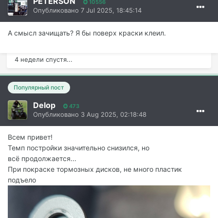
PETERSON
10556
Опубликовано
7 Jul 2025, 18:45:14
А смысл зачищать? Я бы поверх краски клеил.
4 недели спустя...
Популярный пост
Delop
473
Опубликовано
3 Aug 2025, 02:18:48
Всем привет!
Темп постройки значительно снизился, но
всё продолжается...
При покраске тормозных дисков, не много пластик
подъело