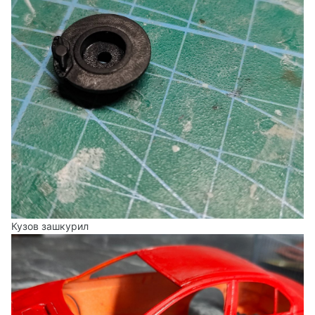
Кузов зашкурил