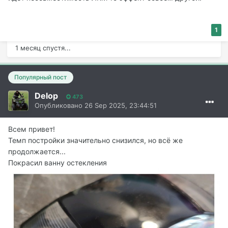
1
1 месяц спустя...
Популярный пост
Delop
473
Опубликовано
26 Sep 2025, 23:44:51
Всем привет!
Темп постройки значительно снизился, но всё же
продолжается...
Покрасил ванну остекления