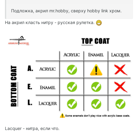
Подложка, акрил mr.hobby, сверху hobby link хром.
На акрил класть нитру - русская рулетка.
Lacquer - нитра, если что.