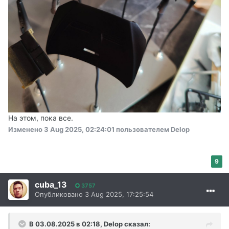
На этом, пока все.
Изменено
3 Aug 2025, 02:24:01
пользователем Delop
9
cuba_13
3757
Опубликовано
3 Aug 2025, 17:25:54
В 03.08.2025 в 02:18,
Delop
сказал: