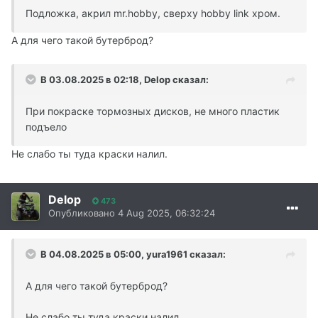
Подложка, акрил mr.hobby, сверху hobby link хром.
А для чего такой бутерброд?
В 03.08.2025 в 02:18,
Delop
сказал:
При покраске тормозных дисков, не много пластик
подъело
Не слабо ты туда краски налил.
Delop
473
Опубликовано
4 Aug 2025, 06:32:24
В 04.08.2025 в 05:00,
yura1961
сказал:
А для чего такой бутерброд?
Не слабо ты туда краски налил.