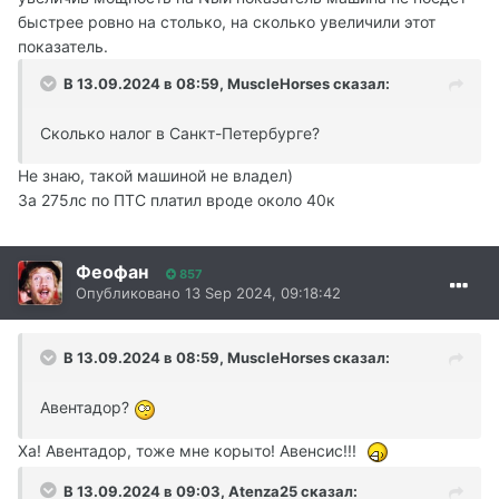
быстрее ровно на столько, на сколько увеличили этот
показатель.
В 13.09.2024 в 08:59,
MuscleHorses
сказал:
Сколько налог в Санкт-Петербурге?
Не знаю, такой машиной не владел)
За 275лс по ПТС платил вроде около 40к
Феофан
857
Опубликовано
13 Sep 2024, 09:18:42
В 13.09.2024 в 08:59,
MuscleHorses
сказал:
Авентадор?
Ха! Авентадор, тоже мне корыто! Авенсис!!!
В 13.09.2024 в 09:03,
Atenza25
сказал: