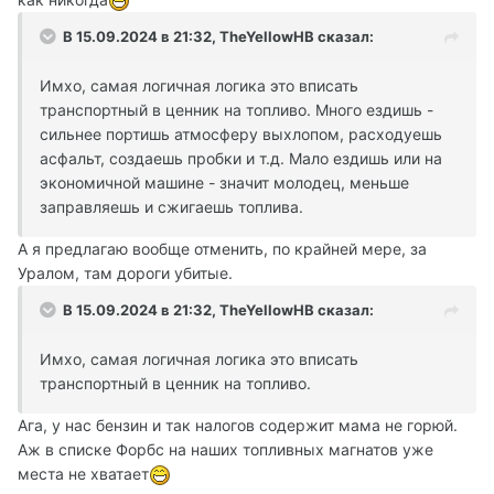
В 15.09.2024 в 21:32,
TheYellowHB
сказал:
Имхо, самая логичная логика это вписать
транспортный в ценник на топливо. Много ездишь -
сильнее портишь атмосферу выхлопом, расходуешь
асфальт, создаешь пробки и т.д. Мало ездишь или на
экономичной машине - значит молодец, меньше
заправляешь и сжигаешь топлива.
А я предлагаю вообще отменить, по крайней мере, за
Уралом, там дороги убитые.
В 15.09.2024 в 21:32,
TheYellowHB
сказал:
Имхо, самая логичная логика это вписать
транспортный в ценник на топливо.
Ага, у нас бензин и так налогов содержит мама не горюй.
Аж в списке Форбс на наших топливных магнатов уже
места не хватает