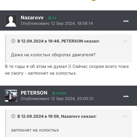
Nazarovv
23
Опубликовано
12 Sep 2024, 19:56:14
В 12.09.2024 в 19:46,
PETERSON
сказал:
Даже на холостых оборотах двигателя?
В те годы я об этом не думал )) Сейчас скорее всего тоже
не смогу - заглохнет на холостых.
PETERSON
10569
Опубликовано
12 Sep 2024, 20:00:31
В 12.09.2024 в 19:56,
Nazarovv
сказал:
заглохнет на холостых