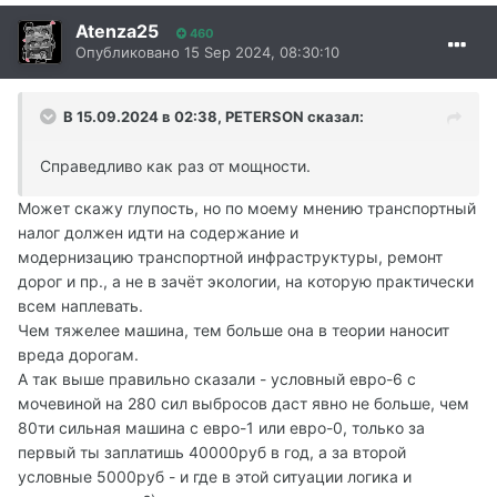
Atenza25
460
Опубликовано
15 Sep 2024, 08:30:10
В 15.09.2024 в 02:38,
PETERSON
сказал:
Справедливо как раз от мощности.
Может скажу глупость, но по моему мнению транспортный
налог должен идти на содержание и
модернизацию транспортной инфраструктуры, ремонт
дорог и пр., а не в зачёт экологии, на которую практически
всем наплевать.
Чем тяжелее машина, тем больше она в теории наносит
вреда дорогам.
А так выше правильно сказали - условный евро-6 с
мочевиной на 280 сил выбросов даст явно не больше, чем
80ти сильная машина с евро-1 или евро-0, только за
первый ты заплатишь 40000руб в год, а за второй
условные 5000руб - и где в этой ситуации логика и