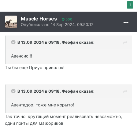
1
Muscle Horses
500
Опубликовано
14 Sep 2024, 09:50:12
В 13.09.2024 в 09:18,
Феофан
сказал:
Авенсис!!!
Ты бы ещё Приус приволок!
В 13.09.2024 в 09:18,
Феофан
сказал:
Авентадор, тоже мне корыто!
Так точно, крутящий момент реализовать невозможно,
одни понты для мажориков