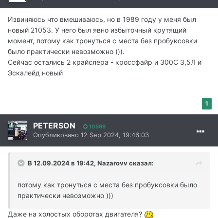
Извиняюсь что вмешиваюсь, но в 1989 году у меня был
новый 21053. У него был явно избыточный крутящий
момент, потому как тронуться с места без пробуксовки
было практически невозможно ))).
Сейчас остались 2 крайслера - кроссфайр и 300С 3,5Л и
Эскалейд новый
1
PETERSON
10569
Опубликовано
12 Sep 2024, 19:46:03
В 12.09.2024 в 19:42,
Nazarovv
сказал:
потому как тронуться с места без пробуксовки было
практически невозможно )))
Даже на холостых оборотах двигателя?