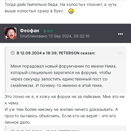
Тогда действительно беда. На холостых глохнет, а чуть
выше холостых сразу в букс.
Феофан
857
Опубликовано
13 Sep 2024, 05:32:10
В 12.09.2024 в 18:39,
PETERSON
сказал:
Меня порадовал новый форумчанин по имени Нима,
который специально зарегился на форуме, чтобы
через секунду запостить единственный пост со
смайликом. И почему-то именно в этой теме.
Это точно не я, я хожу на форум не за лайками. Мне это ни
к чему.
И уж тем более никому не желаю ничего доказывать. А
просто пытаюсь объяснить. Если кто не верит - это его
личное дело.