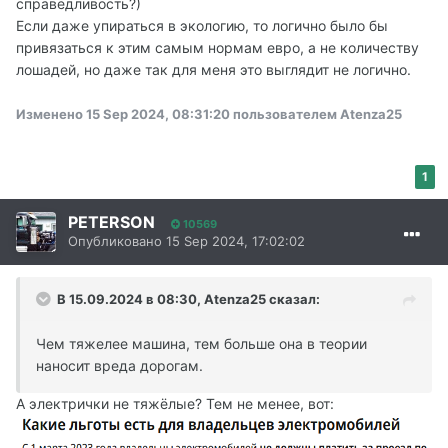
справедливость?)
Если даже упираться в экологию, то логично было бы
привязаться к этим самым нормам евро, а не количеству
лошадей, но даже так для меня это выглядит не логично.
Изменено
15 Sep 2024, 08:31:20
пользователем Atenza25
1
PETERSON
10569
Опубликовано
15 Sep 2024, 17:02:02
В 15.09.2024 в 08:30,
Atenza25
сказал:
Чем тяжелее машина, тем больше она в теории
наносит вреда дорогам.
А электрички не тяжёлые? Тем не менее, вот: