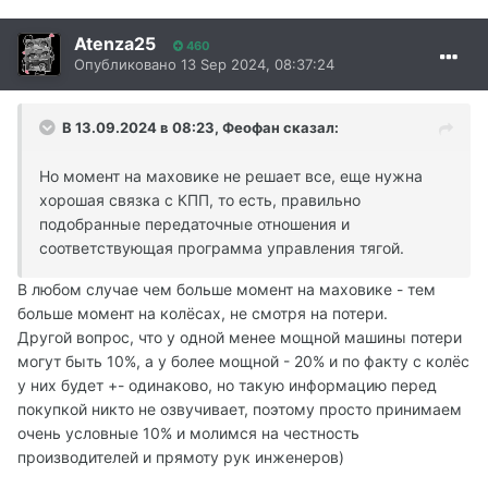
Atenza25
460
Опубликовано
13 Sep 2024, 08:37:24
В 13.09.2024 в 08:23,
Феофан
сказал:
Но момент на маховике не решает все, еще нужна
хорошая связка с КПП, то есть, правильно
подобранные передаточные отношения и
соответствующая программа управления тягой.
В любом случае чем больше момент на маховике - тем
больше момент на колёсах, не смотря на потери.
Другой вопрос, что у одной менее мощной машины потери
могут быть 10%, а у более мощной - 20% и по факту с колёс
у них будет +- одинаково, но такую информацию перед
покупкой никто не озвучивает, поэтому просто принимаем
очень условные 10% и молимся на честность
производителей и прямоту рук инженеров)