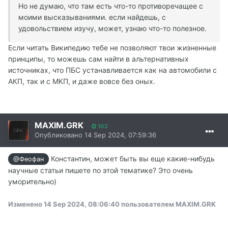
Но не думаю, что там есть что-то противоречащее с
моими высказываниями. если найдешь, с
удовольствием изучу, может, узнаю что-то полезное.
Если читать Википедию тебе не позволяют твои жизненные
принципы, то можешь сам найти в альтернативных
источниках, что ПБС устанавливается как на автомобили с
АКП, так и с МКП, и даже вовсе без оных.
MAXIM.GRK
102
Опубликовано
14 Sep 2024, 07:59:36
Константин, может быть вы еще какие-нибудь
@Феофан
научные статьи пишете по этой тематике? Это очень
уморительно)
Изменено
14 Sep 2024, 08:06:40
пользователем MAXIM.GRK