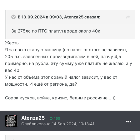
В 13.09.2024 в 09:03,
Atenza25
сказал:
За 275лс по ПТС платил вроде около 40к
Жесть
Я за свою старую машину (но налог от этого не зависит),
205 л.с. заявленных производителем в ней, плачу 4,5
примерно, на рубли. Эту сумму уже платить не желаю, а у
вас 40.
У нас от объёма этот сраный налог зависит, у вас от
мощности. И ещё от региона, да?
Сорок кусков, война, кризис, бедные россияне... ))
Atenza25
460
Опубликовано
14 Sep 2024, 10:13:41