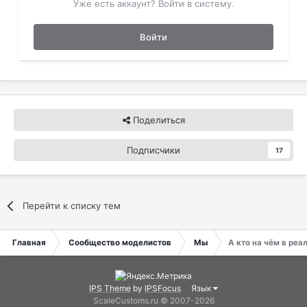
Уже есть аккаунт? Войти в систему.
Войти
Поделиться
Подписчики
17
Перейти к списку тем
Главная
Сообщество моделистов
Мы
А кто на чём в реа
IPS Theme
by
IPSFocus
Язык
ScaleCustoms.ru © 2007-2026