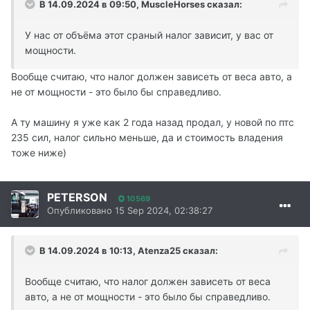
В 14.09.2024 в 09:50,
MuscleHorses
сказал:
У нас от объёма этот сраный налог зависит, у вас от
мощности.
Вообще считаю, что налог должен зависеть от веса авто, а
не от мощности - это было бы справедливо.
А ту машину я уже как 2 года назад продал, у новой по птс
235 сил, налог сильно меньше, да и стоимость владения
тоже ниже)
PETERSON
10569
Опубликовано
15 Sep 2024, 02:38:27
В 14.09.2024 в 10:13,
Atenza25
сказал:
Вообще считаю, что налог должен зависеть от веса
авто, а не от мощности - это было бы справедливо.