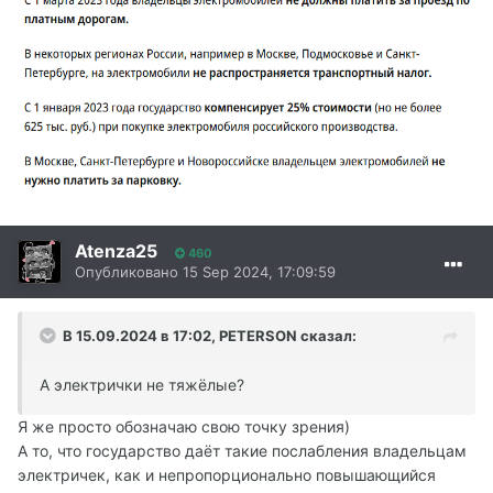
Atenza25
460
Опубликовано
15 Sep 2024, 17:09:59
В 15.09.2024 в 17:02,
PETERSON
сказал:
А электрички не тяжёлые?
Я же просто обозначаю свою точку зрения)
А то, что государство даёт такие послабления владельцам
электричек, как и непропорционально повышающийся