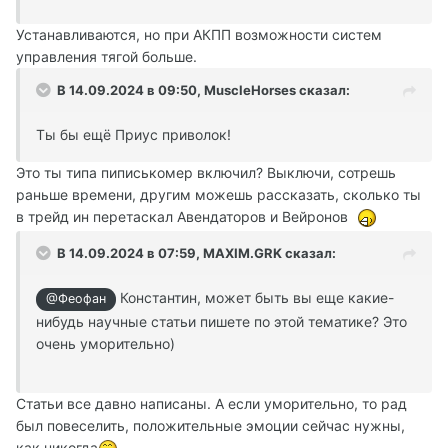
Устанавливаются, но при АКПП возможности систем
управления тягой больше.
В 14.09.2024 в 09:50,
MuscleHorses
сказал:
Ты бы ещё Приус приволок!
Это ты типа пиписькомер включил? Выключи, сотрешь
раньше времени, другим можешь рассказать, сколько ты
в трейд ин перетаскал Авендаторов и Вейронов
В 14.09.2024 в 07:59,
MAXIM.GRK
сказал:
Константин, может быть вы еще какие-
@Феофан
нибудь научные статьи пишете по этой тематике? Это
очень уморительно)
Статьи все давно написаны. А если уморительно, то рад
был повеселить, положительные эмоции сейчас нужны,
как никогда