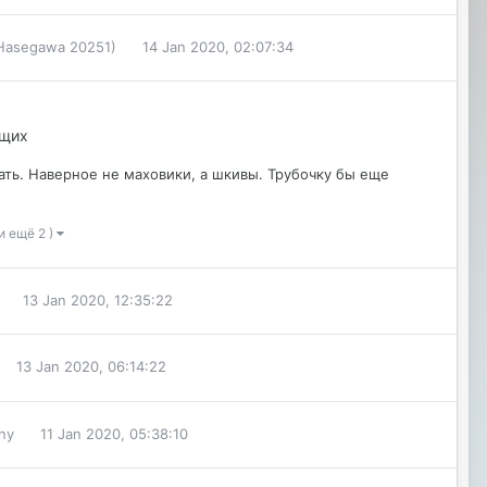
(Hasegawa 20251)
14 Jan 2020, 02:07:34
ющих
ать. Наверное не маховики, а шкивы. Трубочку бы еще
и ещё 2 )
13 Jan 2020, 12:35:22
13 Jan 2020, 06:14:22
ny
11 Jan 2020, 05:38:10