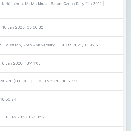
J. Hänninen, M. Markkula | Barum Czech Rally Zlín 2012 |
10 Jan 2020, 06:50:32
i Countach, 25th Anniversary
9 Jan 2020, 15:42:51
8 Jan 2020, 13:44:05
pra A70 [ГОТОВО]
8 Jan 2020, 06:51:21
 18:56:24
6 Jan 2020, 09:13:59