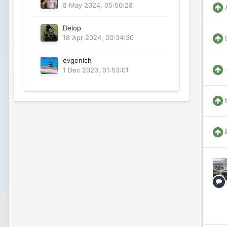
8 May 2024, 05:50:28
Delop
18 Apr 2024, 00:34:30
evgenich
1 Dec 2023, 01:53:01