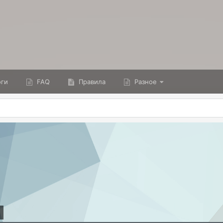
ги
FAQ
Правила
Разное