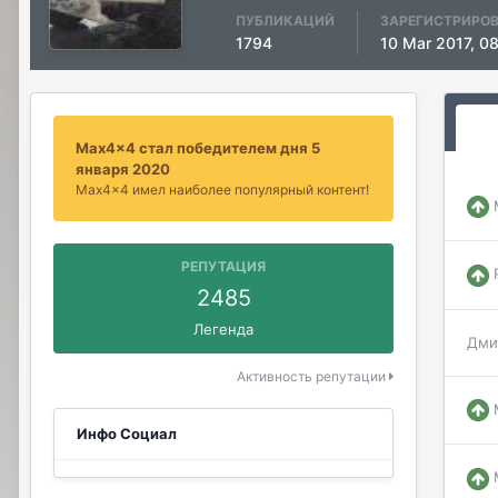
ПУБЛИКАЦИЙ
ЗАРЕГИСТРИРО
1794
10 Mar 2017, 0
Max4x4 стал победителем дня 5
января 2020
Max4x4 имел наиболее популярный контент!
РЕПУТАЦИЯ
2485
Легенда
Дми
Активность репутации
Инфо Социал