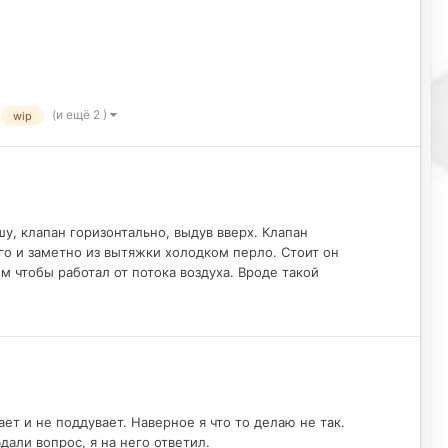
(и ещё 2 )
wip
у, клапан горизонтально, выдув вверх. Клапан
го и заметно из вытяжки холодком перло. Стоит он
м чтобы работал от потока воздуха. Вроде такой
ет и не поддувает. Наверное я что то делаю не так.
дали вопрос, я на него ответил.