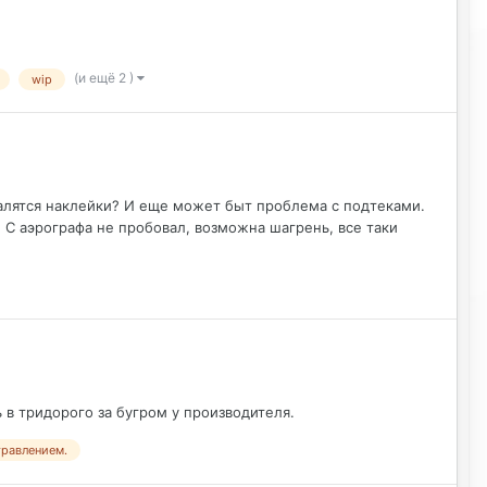
(и ещё 2 )
wip
валятся наклейки? И еще может быт проблема с подтеками.
. С аэрографа не пробовал, возможна шагрень, все таки
ь в тридорого за бугром у производителя.
равлением.