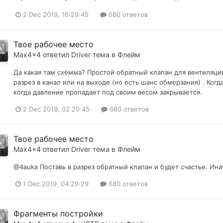
2 Dec 2019, 16:29:45
680 ответов
Твое рабочее место
Max4x4
ответил
Driver
тема в
Флейм
Да какая там схемма? Простой обратный клапан для вентиляции.
разрез в канал или на выходе (но есть шанс обмерзания) . Ког
когда давление пропадает под своим весом закрывается.
2 Dec 2019, 02:20:45
680 ответов
Твое рабочее место
Max4x4
ответил
Driver
тема в
Флейм
@4auka Поставь в разрез обратный клапан и будет счастье. Ина
1 Dec 2019, 04:29:29
680 ответов
Фрагменты постройки