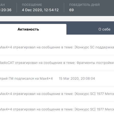
ВАН
ПОСЕЩЕНИЕ
ПОБЕДИТЕЛЬ ДНЕЙ
8:20:36
4 Dec 2020, 12:54:12
69
Активность
О себе
Max4x4
отреагировал на сообщение в теме:
[Конкурс SC поддержка
RadioCAT
отреагировал на сообщение в теме:
Фрагменты постройки
трий ГМ
подписался на
Max4x4
15 Mar 2020, 20:08:04
Max4x4
отреагировал на сообщение в теме:
[Конкурс SC] 1977 Mer
Max4x4
отреагировал на сообщение в теме:
[Конкурс SC] 1977 Mer