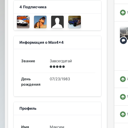
4 Подписчика
Информация о Max4x4
Звание
Завсегдатай
День
07/23/1983
рождения
Профиль
Имя
Максим