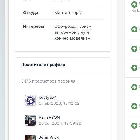
Belk
Откуда
Магнитогорск
Интересы
Офф-роад, туризм,
авторемонт, ну и
кончно моделизм
Посетители профиля
8475 просмотров профиля
kostya54
5 Feb 2026, 15:12:32
PETERSON
23 Jul 2024, 12:39:29
John Wick