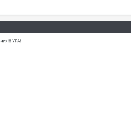
ния!!! УРА!