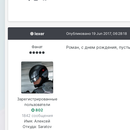
lexer
Опубликовано
19 Jun 2017, 06:28:18
Фанат
Роман, с днем рождения, пусть 
Зарегистрированные
пользователи
802
1842 сообщения
Имя:
Алексей
Откуда:
Saratov