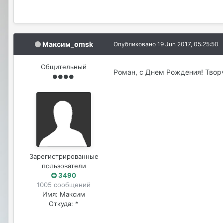
Максим_omsk
Опубликовано
19 Jun 2017, 05:25:50
Общительный
Роман, с Днем Рождения! Творч
Зарегистрированные
пользователи
3490
1005 сообщений
Имя:
Максим
Откуда:
*