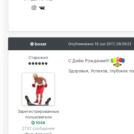
boxer
Опубликовано
19 Jun 2017, 08:39:22
Старожил
С Днём Рождения!!!
Здоровья, Успехов, глубоких п
Зарегистрированные
пользователи
1046
2732 сообщения