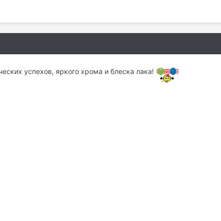
еских успехов, яркого хрома и блеска лака!