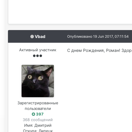
Vbad
Опубликовано
19 Jun 2017, 07:11:54
Активный участник
С днем Рождения, Роман! Здоро
Зарегистрированные
пользователи
397
368 сообщений
Имя:
Дмитрий
Откуда:
Липецк