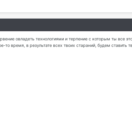
, рвение овладеть технологиями и терпение с которым ты все э
ое-то время, в результате всех твоих стараний, будем ставить 